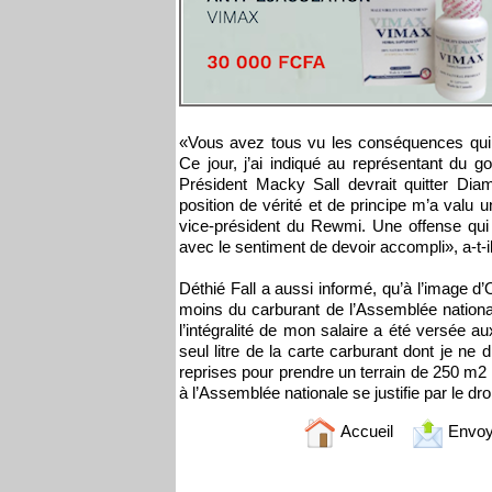
«Vous avez tous vu les conséquences qui 
Ce jour, j’ai indiqué au représentant du g
Président Macky Sall devrait quitter Diam
position de vérité et de principe m’a valu u
vice-président du Rewmi. Une offense qui a
avec le sentiment de devoir accompli», a-t-il
Déthié Fall a aussi informé, qu’à l’image d
moins du carburant de l’Assemblée nationa
l’intégralité de mon salaire a été versée au
seul litre de la carte carburant dont je n
reprises pour prendre un terrain de 250 m2 
à l’Assemblée nationale se justifie par le dro
Accueil
Envoy