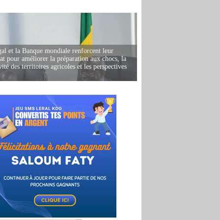
al et la Banque mondiale renforcent leur
iat pour améliorer la préparation aux chocs, la
ité des territoires agricoles et les perspectives
i