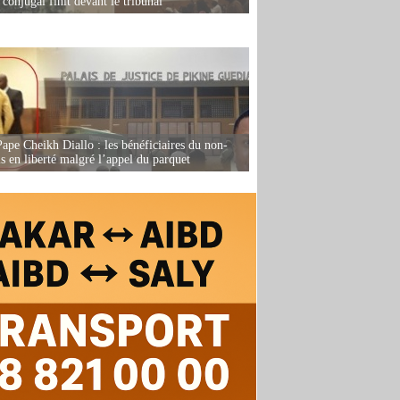
conjugal finit devant le tribunal
Pape Cheikh Diallo : les bénéficiaires du non-
is en liberté malgré l’appel du parquet