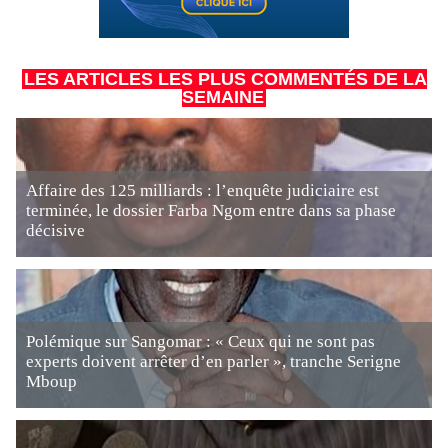
LES ARTICLES LES PLUS COMMENTÉS DE LA
SEMAINE
Affaire des 125 milliards : l’enquête judiciaire est
terminée, le dossier Farba Ngom entre dans sa phase
décisive
Polémique sur Sangomar : « Ceux qui ne sont pas
experts doivent arrêter d’en parler », tranche Serigne
Mboup