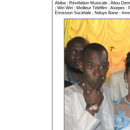
Abiba : Révélation Musicale ; Aliou Dem
; Wiri Wiri : Meilleur Téléfilm ; Asepex
Emission Sociétale ; Ndoye Bane : Inves