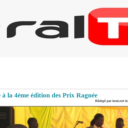
 à la 4ème édition des Prix Ragnée
Rédigé par leral.net le