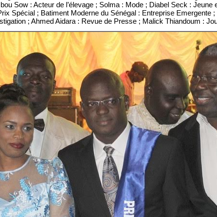
bou Sow : Acteur de l’élevage ; Solma : Mode ; Diabel Seck : Jeune 
 : Prix Spécial ; Batiment Moderne du Sénégal : Entreprise Emergente 
tigation ; Ahmed Aidara : Revue de Presse ; Malick Thiandoum : Journ