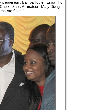
entrepreneur ; Bamba Touré : Espoir Tic
; Cheikh Sarr : Animateur ; Maty Dieng :
aliste Sportif.