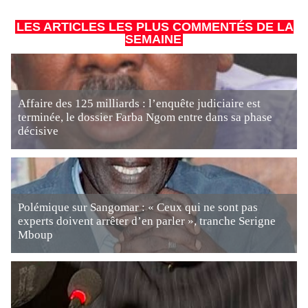
LES ARTICLES LES PLUS COMMENTÉS DE LA
SEMAINE
Affaire des 125 milliards : l’enquête judiciaire est
terminée, le dossier Farba Ngom entre dans sa phase
décisive
Polémique sur Sangomar : « Ceux qui ne sont pas
experts doivent arrêter d’en parler », tranche Serigne
Mboup