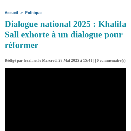
Accueil
>
Politique
Dialogue national 2025 : Khalifa
Sall exhorte à un dialogue pour
réformer
Rédigé par leral.net le Mercredi 28 Mai 2025 à 15:41 | |
0
commentaire(s)|