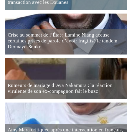
transaction avec les Douanes
Crise au sommet de l’État : Lamine Niang accuse
certaines prises de parole d’avoir fragilisé le tandem
Diomaye-Sonko
Rumeurs de mariage d’Aya Nakamura : la réaction
virulente de son ex-compagnon fait le buzz
Amy Mara critiquée après une intervention en français,