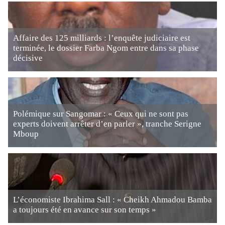
Affaire des 125 milliards : l’enquête judiciaire est
terminée, le dossier Farba Ngom entre dans sa phase
décisive
Polémique sur Sangomar : « Ceux qui ne sont pas
experts doivent arrêter d’en parler », tranche Serigne
Mboup
L’économiste Ibrahima Sall : « Cheikh Ahmadou Bamba
a toujours été en avance sur son temps »