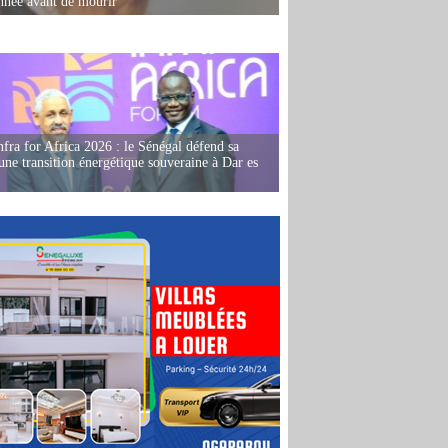
née avant de mourir
fra for Africa 2026 : le Sénégal défend sa
'une transition énergétique souveraine à Dar es