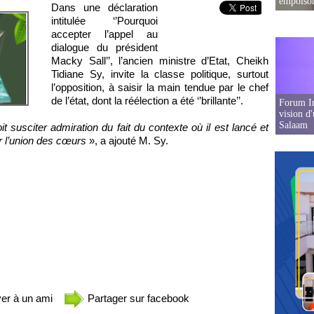
empoison
Dans une déclaration
intitulée ‘’Pourquoi
accepter l’appel au
dialogue du président
Macky Sall’’, l’ancien ministre d’Etat, Cheikh
Tidiane Sy, invite la classe politique, surtout
l’opposition, à saisir la main tendue par le chef
de l’état, dont la réélection a été ‘’brillante’’.
Forum In
vision d
Salaam
it susciter admiration du fait du contexte où il est lancé et
r l’union des cœurs
», a ajouté M. Sy.
er à un ami
Partager sur facebook