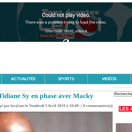
ACTUALITÉS
SPORTS
VIDÉOS
 Tidiane Sy en phase avec Macky
é par leral.net le Vendredi 5 Avril 2019 à 10:48 | |
0
commentaire(s)|
LES 