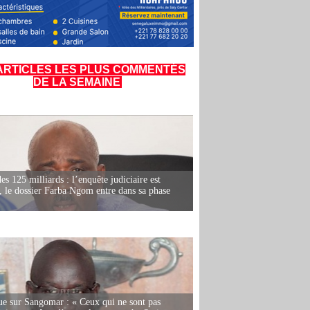
ARTICLES LES PLUS COMMENTÉS
DE LA SEMAINE
es 125 milliards : l’enquête judiciaire est
, le dossier Farba Ngom entre dans sa phase
e sur Sangomar : « Ceux qui ne sont pas