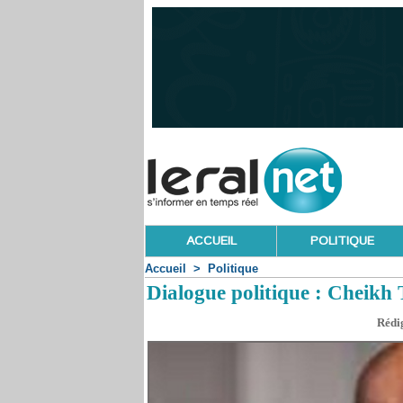
ACCUEIL
POLITIQUE
Accueil
>
Politique
Dialogue politique : Cheikh
Rédig