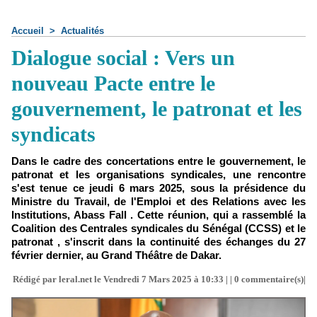
Accueil
>
Actualités
Dialogue social : Vers un
nouveau Pacte entre le
gouvernement, le patronat et les
syndicats
Dans le cadre des concertations entre le gouvernement, le
patronat et les organisations syndicales, une rencontre
s'est tenue ce jeudi 6 mars 2025, sous la présidence du
Ministre du Travail, de l'Emploi et des Relations avec les
Institutions, Abass Fall . Cette réunion, qui a rassemblé la
Coalition des Centrales syndicales du Sénégal (CCSS) et le
patronat , s'inscrit dans la continuité des échanges du 27
février dernier, au Grand Théâtre de Dakar.
Rédigé par leral.net le Vendredi 7 Mars 2025 à 10:33 | |
0
commentaire(s)|