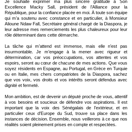
Je souhaite exprimer ma plus sincère gratitude à Son
Excellence Macky Sall, président de l’Alliance pour la
République, pour la confiance placée en moi. À toute son équipe
qui m’a soutenu avec constance et en particulier, à Monsieur
Alioune Ndaw Fall, Secrétaire général chargé de la Diaspora, je
leur adresse mes remerciements les plus chaleureux pour leur
rôle déterminant dans cette démarche.
La tâche qui m’attend est immense, mais elle n’est pas
insurmontable. Je m’engage à la mener avec rigueur et
détermination, car vos préoccupations, vos attentes et vos
espoirs, seront au cœur de chacune de mes actions. Que vous
soyez résidents en Espagne, au Portugal, en Grèce en Turquie
ou en Italie, mes chers compatriotes de la Diaspora, sachez
que vos voix, vos droits et vos intérêts seront défendus avec
dignité et fermeté.
Mon ambition, est de devenir un député proche de vous, attentif
à vos besoins et soucieux de défendre vos aspirations. Il est
important que la voix des Sénégalais de l’extérieur, et en
particulier ceux d’Europe du Sud, trouve sa place dans les
instances de décision. Ensemble, nous veillerons à ce que nos
réalités soient pleinement prises en compte et respectées.