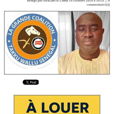
Rédigé par leral.net le Lundi 14 Octobre 2024 à 10:51 | |
0
commentaire(s)|