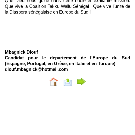
Que Dieu nous guide dans cette noble et exaltante mission.
Que vive la Coalition Takku Wallu Sénégal ! Que vive l’unité de
la Diaspora sénégalaise en Europe du Sud !
Mbagnick Diouf
Candidat pour le département de l’Europe du Sud
(Espagne, Portugal, en Grèce, en Italie et en Turquie)
diouf.mbagnick@hotmail.com