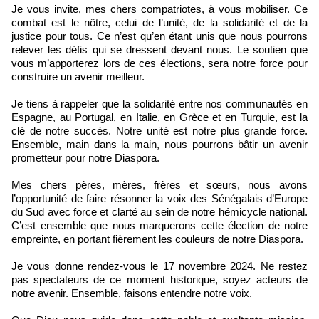
Je vous invite, mes chers compatriotes, à vous mobiliser. Ce
combat est le nôtre, celui de l’unité, de la solidarité et de la
justice pour tous. Ce n’est qu’en étant unis que nous pourrons
relever les défis qui se dressent devant nous. Le soutien que
vous m’apporterez lors de ces élections, sera notre force pour
construire un avenir meilleur.
Je tiens à rappeler que la solidarité entre nos communautés en
Espagne, au Portugal, en Italie, en Grèce et en Turquie, est la
clé de notre succès. Notre unité est notre plus grande force.
Ensemble, main dans la main, nous pourrons bâtir un avenir
prometteur pour notre Diaspora.
Mes chers pères, mères, frères et sœurs, nous avons
l’opportunité de faire résonner la voix des Sénégalais d’Europe
du Sud avec force et clarté au sein de notre hémicycle national.
C’est ensemble que nous marquerons cette élection de notre
empreinte, en portant fièrement les couleurs de notre Diaspora.
Je vous donne rendez-vous le 17 novembre 2024. Ne restez
pas spectateurs de ce moment historique, soyez acteurs de
notre avenir. Ensemble, faisons entendre notre voix.