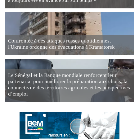
a toujours été en avance sur son temps »
Confrontée à des attaques russes quotidiennes,
l'Ukraine ordonne des évacuations à Kramatorsk
Le Sénégal et la Banque mondiale renforcent leur
partenariat pour améliorer la préparation aux chocs, la
connectivité des territoires agricoles et les perspectives
d’emploi