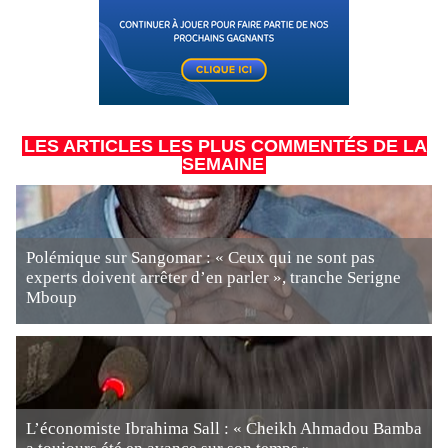
LES ARTICLES LES PLUS COMMENTÉS DE LA
SEMAINE
Polémique sur Sangomar : « Ceux qui ne sont pas
experts doivent arrêter d’en parler », tranche Serigne
Mboup
L’économiste Ibrahima Sall : « Cheikh Ahmadou Bamba