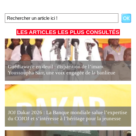
LES ARTICLES LES PLUS CONSULTÉS
Guédiawaye en deuil : disparition de l’imam
Youssoupha Sarr, une voix engagée de la banlieue
JOJ Dakar 2026 : La Banque mondiale salue l’expertise
du COJOJ et s’intéresse à l’héritage pour la jeunesse