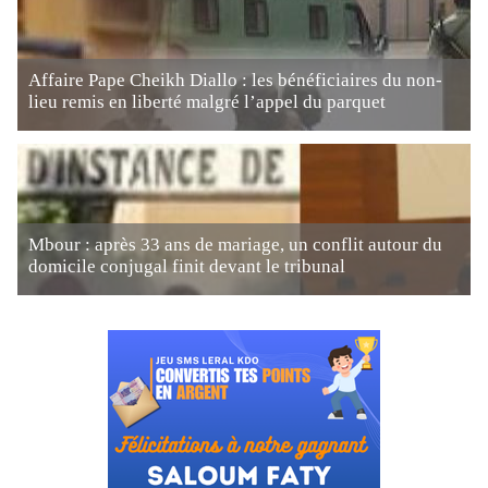
Affaire Pape Cheikh Diallo : les bénéficiaires du non-
lieu remis en liberté malgré l’appel du parquet
Mbour : après 33 ans de mariage, un conflit autour du
domicile conjugal finit devant le tribunal