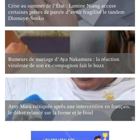
Crise au sommet de l’État : Lamine Niang accuse
certaines prises de parole d’avoir fragilisé le tandem
Diomaye-Sonko
Rumeurs de mariage d’Aya Nakamura : la réaction
virulente de son ex-compagnon fait le buzz
Amy Mara critiquée après une intervention en français,
le débat relancé sur la forme et le fond