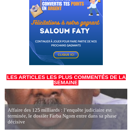
LES ARTICLES LES PLUS COMMENTÉS DE LA
SEMAINE
Affaire des 125 milliards : l’enquête judiciaire est
terminée, le dossier Farba Ngom entre dans sa phase
décisive