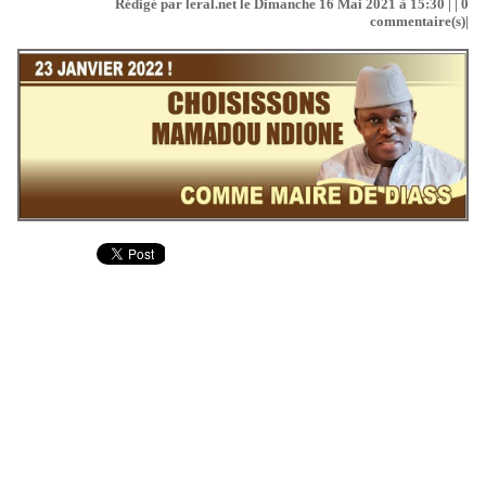
Rédigé par leral.net le Dimanche 16 Mai 2021 à 15:30 | |
0
commentaire(s)|