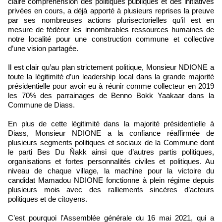
claire compréhension des politiques publiques et des initiatives
privées en cours, a déjà apporté à plusieurs reprises la preuve
par ses nombreuses actions plurisectorielles qu’il est en
mesure de fédérer les innombrables ressources humaines de
notre localité pour une construction commune et collective
d’une vision partagée.
Il est clair qu’au plan strictement politique, Monsieur NDIONE a
toute la légitimité d’un leadership local dans la grande majorité
présidentielle pour avoir eu à réunir comme collecteur en 2019
les 70% des parrainages de Benno Bokk Yaakaar dans la
Commune de Diass.
En plus de cette légitimité dans la majorité présidentielle à
Diass, Monsieur NDIONE a la confiance réaffirmée de
plusieurs segments politiques et sociaux de la Commune dont
le parti Bes Du Ñakk ainsi que d’autres partis politiques,
organisations et fortes personnalités civiles et politiques. Au
niveau de chaque village, la machine pour la victoire du
candidat Mamadou NDIONE fonctionne à plein régime depuis
plusieurs mois avec des ralliements sincères d’acteurs
politiques et de citoyens.
C’est pourquoi l’Assemblée générale du 16 mai 2021, qui a