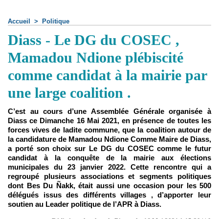
Accueil
>
Politique
Diass - Le DG du COSEC ,
Mamadou Ndione plébiscité
comme candidat à la mairie par
une large coalition .
C’est au cours d’une Assemblée Générale organisée à
Diass ce Dimanche 16 Mai 2021, en présence de toutes les
forces vives de ladite commune, que la coalition autour de
la candidature de Mamadou Ndione Comme Maire de Diass,
a porté son choix sur Le DG du COSEC comme le futur
candidat à la conquête de la mairie aux élections
municipales du 23 janvier 2022. Cette rencontre qui a
regroupé plusieurs associations et segments politiques
dont Bes Du Ñakk, était aussi une occasion pour les 500
délégués issus des différents villages , d’apporter leur
soutien au Leader politique de l’APR à Diass.