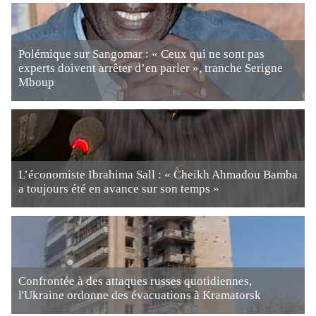
Polémique sur Sangomar : « Ceux qui ne sont pas
experts doivent arrêter d’en parler », tranche Serigne
Mboup
L’économiste Ibrahima Sall : « Cheikh Ahmadou Bamba
a toujours été en avance sur son temps »
Confrontée à des attaques russes quotidiennes,
l'Ukraine ordonne des évacuations à Kramatorsk