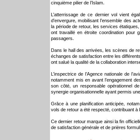
cinquième pilier de l’Islam.
L’atterrissage de ce dernier vol vient ég
d’envergure, mobilisant l’ensemble des act
la période de retour, les services étatiques
ont travaillé en étroite coordination pour g
passagers.
Dans le hall des arrivées, les scènes de re
échanges de satisfaction entre les différen
ont salué la qualité de la collaboration int
L’inspectrice de l’Agence nationale de l’av
notamment mis en avant l’engagement des 
son côté, un responsable opérationnel de
synergie organisationnelle ayant permis une
Grâce à une planification anticipée, nota
vols de retour a été respecté, contribuant à 
Ce dernier retour marque ainsi la fin officie
de satisfaction générale et de prières formulé