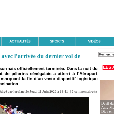
ACTUALITÉS
SPORTS
VIDÉOS
 avec l’arrivée du dernier vol de
LES 
sormais officiellement terminée. Dans la nuit du
nt de pèlerins sénégalais a atterri à l’Aéroport
 marquant la fin d’un vaste dispositif logistique
anisation.
digé par leral.net le Jeudi 11 Juin 2026 à 18:41 | |
0
commentaire(s)|
Deuil d
Amy Mbac
Dieu en 