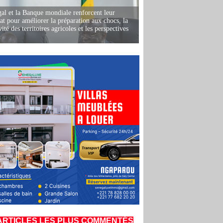
al et la Banque mondiale renforcent leur
iat pour améliorer la préparation aux chocs, la
ité des territoires agricoles et les perspectives
i
ARTICLES LES PLUS COMMENTÉS