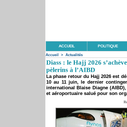
ACCUEIL
POLITIQUE
Accueil
>
Actualités
Diass : le Hajj 2026 s’achève
pèlerins à l’AIBD
La phase retour du Hajj 2026 est dé
10 au 11 juin, le dernier continge
international Blaise Diagne (AIBD),
et aéroportuaire salué pour son org
Ré