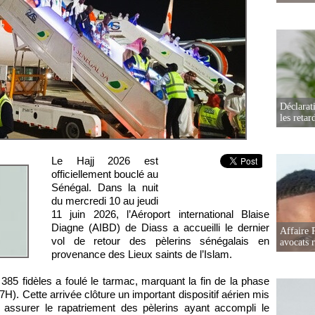
Déclarat
les retar
Le Hajj 2026 est
officiellement bouclé au
Sénégal. Dans la nuit
du mercredi 10 au jeudi
11 juin 2026, l’Aéroport international Blaise
Diagne (AIBD) de Diass a accueilli le dernier
Affaire 
vol de retour des pèlerins sénégalais en
avocats r
provenance des Lieux saints de l’Islam.
385 fidèles a foulé le tarmac, marquant la fin de la phase
7H). Cette arrivée clôture un important dispositif aérien mis
assurer le rapatriement des pèlerins ayant accompli le