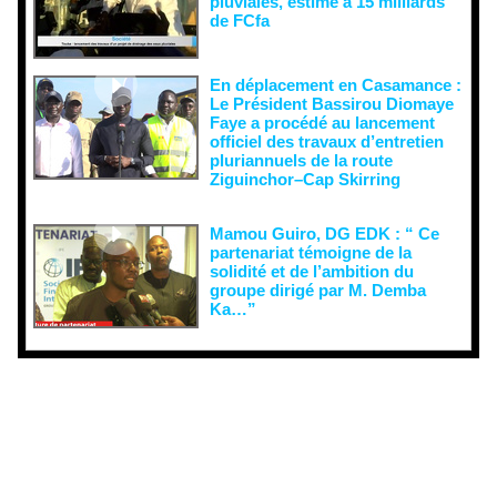
pluviales, estimé à 15 milliards
de FCfa ‎
En déplacement en Casamance :
Le Président Bassirou Diomaye
Faye a procédé au lancement
officiel des travaux d’entretien
pluriannuels de la route
Ziguinchor–Cap Skirring
Mamou Guiro, DG EDK : “ Ce
partenariat témoigne de la
solidité et de l’ambition du
groupe dirigé par M. Demba
Ka…”