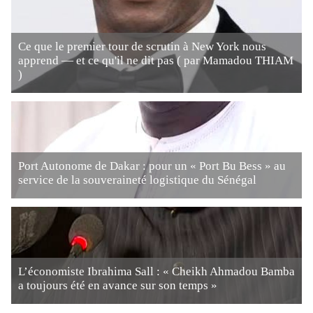
Ce que le premier tour de scrutin à New York nous
apprend — et ce qu'il ne dit pas ( par Mamadou THIAM
)
Port Autonome de Dakar : pour un « Port Bu Bess » au
service de la souveraineté logistique du Sénégal
L’économiste Ibrahima Sall : « Cheikh Ahmadou Bamba
a toujours été en avance sur son temps »