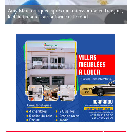
Amy Mara critiquée après une intervention en français,
le débat relancé sur la forme et le fond