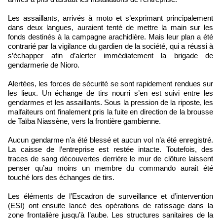
Les assaillants, arrivés à moto et s’exprimant principalement
dans deux langues, auraient tenté de mettre la main sur les
fonds destinés à la campagne arachidière. Mais leur plan a été
contrarié par la vigilance du gardien de la société, qui a réussi à
s’échapper afin d’alerter immédiatement la brigade de
gendarmerie de Nioro.
Alertées, les forces de sécurité se sont rapidement rendues sur
les lieux. Un échange de tirs nourri s’en est suivi entre les
gendarmes et les assaillants. Sous la pression de la riposte, les
malfaiteurs ont finalement pris la fuite en direction de la brousse
de Taïba Niassène, vers la frontière gambienne.
Aucun gendarme n’a été blessé et aucun vol n’a été enregistré.
La caisse de l’entreprise est restée intacte. Toutefois, des
traces de sang découvertes derrière le mur de clôture laissent
penser qu’au moins un membre du commando aurait été
touché lors des échanges de tirs.
Les éléments de l’Escadron de surveillance et d’intervention
(ESI) ont ensuite lancé des opérations de ratissage dans la
zone frontalière jusqu’à l’aube. Les structures sanitaires de la