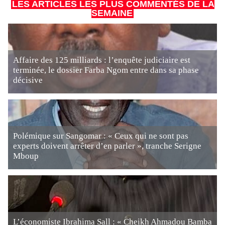
LES ARTICLES LES PLUS COMMENTÉS DE LA
SEMAINE
Affaire des 125 milliards : l’enquête judiciaire est
terminée, le dossier Farba Ngom entre dans sa phase
décisive
Polémique sur Sangomar : « Ceux qui ne sont pas
experts doivent arrêter d’en parler », tranche Serigne
Mboup
L’économiste Ibrahima Sall : « Cheikh Ahmadou Bamba