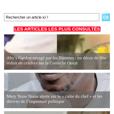
LES ARTICLES LES PLUS CONSULTÉS
Aby’s Garden ravagé par les flammes : un décor de fête
réduit en cendres sur la Corniche Ouest
Mary Teuw Niane alerte sur le « culte du chef » et les
dérives de l’imposture politique