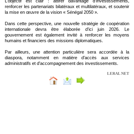
L’objectif est clair : attirer davantage d’investissements,
renforcer les partenariats bilatéraux et multilatéraux, et soutenir
la mise en œuvre de la vision « Sénégal 2050 ».
Dans cette perspective, une nouvelle stratégie de coopération
internationale devra être élaborée d’ici juin 2026. Le
gouvernement est également invité à renforcer les moyens
humains et financiers des missions diplomatiques.
Par ailleurs, une attention particulière sera accordée à la
diaspora, notamment en matière d’accès aux services
administratifs et d’accompagnement des investissements.
LERAL NET