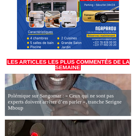
LES ARTICLES LES PLUS COMMENTÉS DE LA
SEMAINE
Polémique sur Sangomar : « Ceux qui ne sont pas
experts doivent arrêter d’en parler », tranche Serigne
Mboup