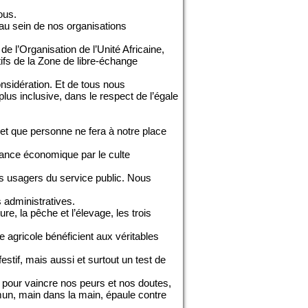
ous.
 au sein de nos organisations
e l’Organisation de l’Unité Africaine,
ifs de la Zone de libre-échange
nsidération. Et de tous nous
s inclusive, dans le respect de l’égale
et que personne ne fera à notre place
dance économique par le culte
les usagers du service public. Nous
 administratives.
e, la pêche et l’élevage, les trois
agricole bénéficient aux véritables
tif, mais aussi et surtout un test de
, pour vaincre nos peurs et nos doutes,
un, main dans la main, épaule contre