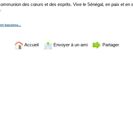
 communion des cœurs et des esprits. Vive le Sénégal, en paix et en séc
.
nt-bassirou...
Accueil
Envoyer à un ami
Partager