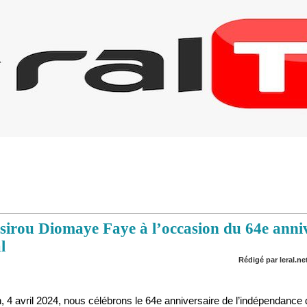
sirou Diomaye Faye à l’occasion du 64e anniv
l
Rédigé par leral.net
 4 avril 2024, nous célébrons le 64e anniversaire de l’indépendance 