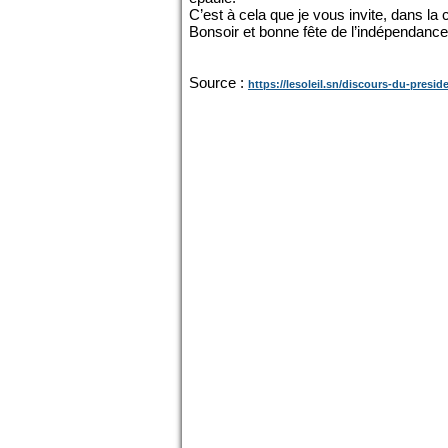
C’est à cela que je vous invite, dans la
Bonsoir et bonne fête de l’indépendance
Source :
https://lesoleil.sn/discours-du-preside