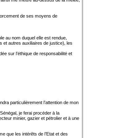
nforcement de ses moyens de
euple au nom duquel elle est rendue,
et autres auxiliaires de justice), les
ée sur l’éthique de responsabilité et
endra particulièrement l’attention de mon
 Sénégal, je ferai procéder à la
cteur minier, gazier et pétrolier et à une
e que les intérêts de l’Etat et des