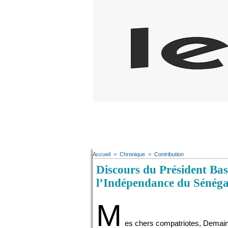
Accueil
>
Chronique
>
Contribution
Discours du Président Bas
l’Indépendance du Sénéga
M
es chers compatriotes, Demain,