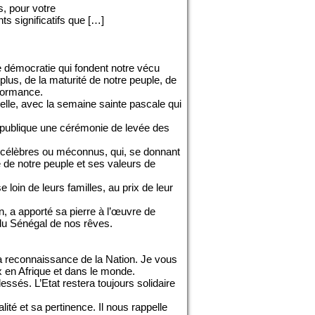
, pour votre
s significatifs que […]
 démocratie qui fondent notre vécu
plus, de la maturité de notre peuple, de
rformance.
uelle, avec la semaine sainte pascale qui
 République une cérémonie de levée des
os célèbres ou méconnus, qui, se donnant
té de notre peuple et ses valeurs de
loin de leurs familles, au prix de leur
, a apporté sa pierre à l’œuvre de
 du Sénégal de nos rêves.
e la reconnaissance de la Nation. Je vous
x en Afrique et dans le monde.
és. L’Etat restera toujours solidaire
ité et sa pertinence. Il nous rappelle