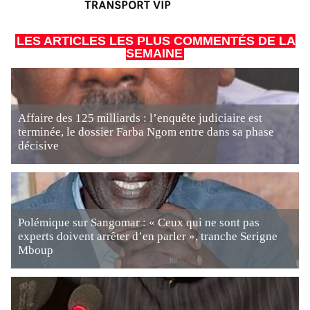
LES ARTICLES LES PLUS COMMENTÉS DE LA
SEMAINE
Affaire des 125 milliards : l’enquête judiciaire est
terminée, le dossier Farba Ngom entre dans sa phase
décisive
Polémique sur Sangomar : « Ceux qui ne sont pas
experts doivent arrêter d’en parler », tranche Serigne
Mboup