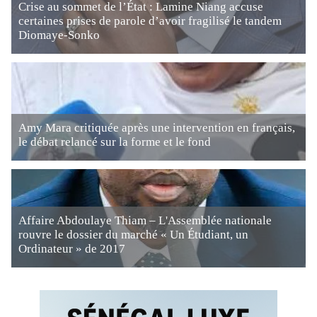
Crise au sommet de l’État : Lamine Niang accuse
certaines prises de parole d’avoir fragilisé le tandem
Diomaye-Sonko
Amy Mara critiquée après une intervention en français,
le débat relancé sur la forme et le fond
Affaire Abdoulaye Thiam – L'Assemblée nationale
rouvre le dossier du marché « Un Étudiant, un
Ordinateur » de 2017