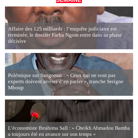
SEMAINE
Affaire des 125 milliards : l’enquête judiciaire est
terminée, le dossier Farba Ngom entre dans sa phase
décisive
Polémique sur Sangomar : « Ceux qui ne sont pas
experts doivent arrêter d’en parler », tranche Serigne
Mboup
L’économiste Ibrahima Sall : « Cheikh Ahmadou Bamba
a toujours été en avance sur son temps »