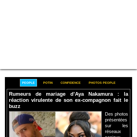
PEOPLE
POTIN
CONFIDENCE
PHOTOS PEOPLE
Rumeurs de mariage d’Aya Nakamura : la
réaction virulente de son ex-compagnon fait le
buzz
Des photos
présentées
sur les
réseaux