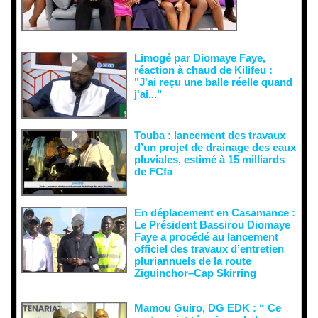
n visant à
semer le
doute...
Limogé par Diomaye Faye,
réaction à chaud de Kilifeu :
"J'ai reçu une balle réelle quand
j'ai..."
Touba : lancement des travaux
d’un projet de drainage des eaux
pluviales, estimé à 15 milliards
de FCfa ‎
En déplacement en Casamance :
Le Président Bassirou Diomaye
Faye a procédé au lancement
officiel des travaux d’entretien
pluriannuels de la route
Ziguinchor–Cap Skirring
Mamou Guiro, DG EDK : “ Ce