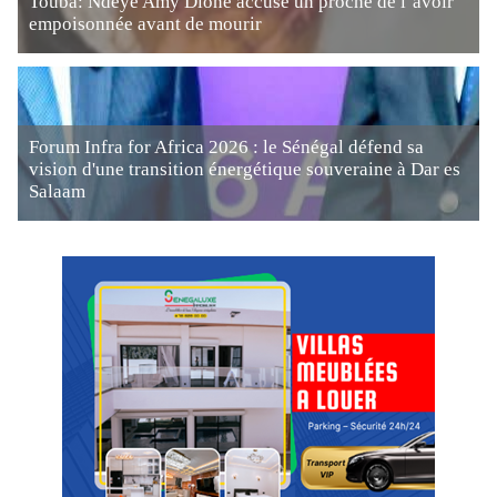
Touba: Ndèye Amy Dione accuse un proche de l’avoir
empoisonnée avant de mourir
Forum Infra for Africa 2026 : le Sénégal défend sa
vision d'une transition énergétique souveraine à Dar es
Salaam