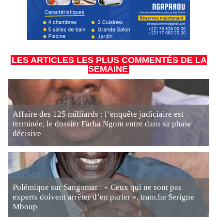
LES ARTICLES LES PLUS COMMENTÉS DE LA
SEMAINE
Affaire des 125 milliards : l’enquête judiciaire est
terminée, le dossier Farba Ngom entre dans sa phase
décisive
Polémique sur Sangomar : « Ceux qui ne sont pas
experts doivent arrêter d’en parler », tranche Serigne
Mboup