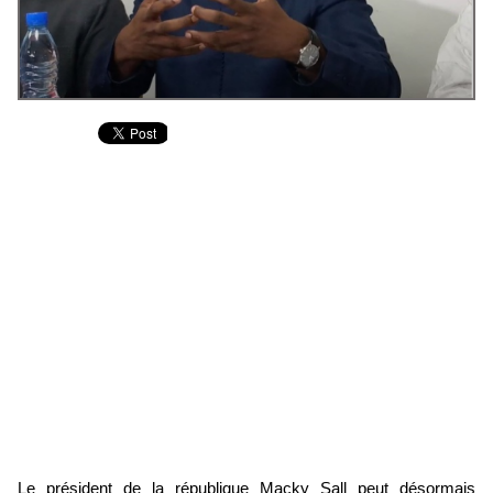
Le président de la république Macky Sall peut désormais