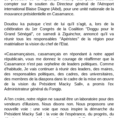
compter sur le soutien du Directeur général de l’Aéroport
international Blaise Diagne (Aibd), pour une unité nationale de la
mouvance présidentielle en Casamance.
Doudou ka puisque c’est de lui qu’il s’agit, a, lors de la
célébration du 1er Congrès de la Coalition ‘’Doggu pour le
Grand Sénégal’’, ce samedi à Ziguinchor, annoncé qu’il va
réunir tous les responsables ‘’Apéristes’’ de la région pour
matérialiser la vision du chef de l’Etat.
«Casamançaises, casamançais en répondant à notre appel
républicain, vous me donnez le courage de réaffirmer que la
Casamance n’est pas orpheline de leaders politiques. Comme
d’habitude, Je vais continuer à réunir des leaders, des maires,
des responsables politiques, des cadres, des universitaires,
des membres de la diaspora dans le cadre de la mise en œuvre
de la vision du Président Macky Sall», a promis l’ex
Administrateur général du Fongip.
A l’en croire, notre région ne saurait être un laboratoire pour des
vendeurs d’illusions. Nous disons non. Nous proposons une
nouvelle voie : une voie que nous inspire la démarche du
Président Macky Sall : la voie de l’espérance, du progrès, du