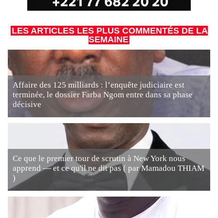
LES ARTICLES LES PLUS COMMENTÉS DE LA
SEMAINE
Affaire des 125 milliards : l’enquête judiciaire est
terminée, le dossier Farba Ngom entre dans sa phase
décisive
Ce que le premier tour de scrutin à New York nous
apprend — et ce qu'il ne dit pas ( par Mamadou THIAM
)