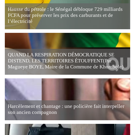
Hausse du pétrole : le Sénégal débloque 729 milliards
FCFA pour préserver les prix des carburants et de
l’électricité
QUAND LA RESPIRATION DÉMOCRATIQUE SE
DISTEND, LES TERRITOIRES ÉTOUFFENT(Par
Magueye BOYE, Maire de la Commune de Khombole)
Harcèlement et chantage : une policière fait interpeller
son ancien compagnon