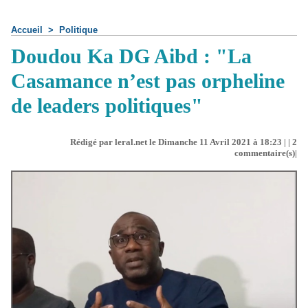
Accueil
>
Politique
Doudou Ka DG Aibd : "La
Casamance n’est pas orpheline
de leaders politiques"
Rédigé par leral.net le Dimanche 11 Avril 2021 à 18:23 | |
2
commentaire(s)|