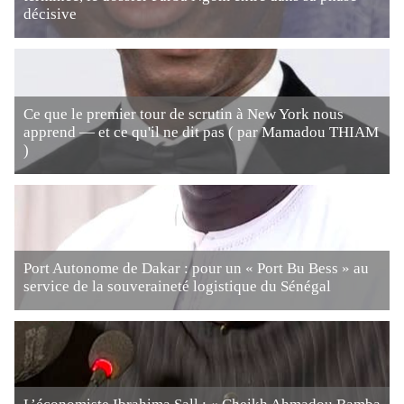
décisive
Ce que le premier tour de scrutin à New York nous
apprend — et ce qu'il ne dit pas ( par Mamadou THIAM
)
Port Autonome de Dakar : pour un « Port Bu Bess » au
service de la souveraineté logistique du Sénégal