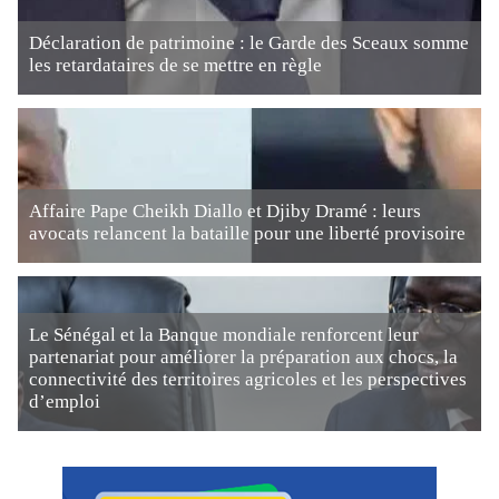
Déclaration de patrimoine : le Garde des Sceaux somme
les retardataires de se mettre en règle
Affaire Pape Cheikh Diallo et Djiby Dramé : leurs
avocats relancent la bataille pour une liberté provisoire
Le Sénégal et la Banque mondiale renforcent leur
partenariat pour améliorer la préparation aux chocs, la
connectivité des territoires agricoles et les perspectives
d’emploi