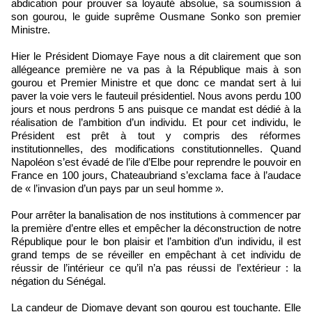
abdication pour prouver sa loyauté absolue, sa soumission à
son gourou, le guide suprême Ousmane Sonko son premier
Ministre.
Hier le Président Diomaye Faye nous a dit clairement que son
allégeance première ne va pas à la République mais à son
gourou et Premier Ministre et que donc ce mandat sert à lui
paver la voie vers le fauteuil présidentiel. Nous avons perdu 100
jours et nous perdrons 5 ans puisque ce mandat est dédié à la
réalisation de l’ambition d’un individu. Et pour cet individu, le
Président est prêt à tout y compris des réformes
institutionnelles, des modifications constitutionnelles. Quand
Napoléon s’est évadé de l’ile d’Elbe pour reprendre le pouvoir en
France en 100 jours, Chateaubriand s’exclama face à l’audace
de « l’invasion d’un pays par un seul homme ».
Pour arrêter la banalisation de nos institutions à commencer par
la première d’entre elles et empêcher la déconstruction de notre
République pour le bon plaisir et l’ambition d’un individu, il est
grand temps de se réveiller en empêchant à cet individu de
réussir de l’intérieur ce qu’il n’a pas réussi de l’extérieur : la
négation du Sénégal.
La candeur de Diomaye devant son gourou est touchante. Elle