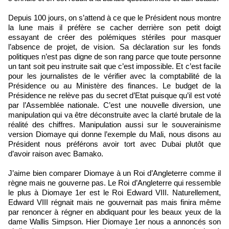
Depuis 100 jours, on s’attend à ce que le Président nous montre
la lune mais il préfère se cacher derrière son petit doigt
essayant de créer des polémiques stériles pour masquer
l’absence de projet, de vision. Sa déclaration sur les fonds
politiques n’est pas digne de son rang parce que toute personne
un tant soit peu instruite sait que c’est impossible. Et c’est facile
pour les journalistes de le vérifier avec la comptabilité de la
Présidence ou au Ministère des finances. Le budget de la
Présidence ne relève pas du secret d’Etat puisque qu’il est voté
par l’Assemblée nationale. C’est une nouvelle diversion, une
manipulation qui va être déconstruite avec la clarté brutale de la
réalité des chiffres. Manipulation aussi sur le souverainisme
version Diomaye qui donne l’exemple du Mali, nous disons au
Président nous préférons avoir tort avec Dubai plutôt que
d’avoir raison avec Bamako.
J’aime bien comparer Diomaye à un Roi d’Angleterre comme il
règne mais ne gouverne pas. Le Roi d’Angleterre qui ressemble
le plus à Diomaye 1er est le Roi Edward VIII. Naturellement,
Edward VIII régnait mais ne gouvernait pas mais finira même
par renoncer à régner en abdiquant pour les beaux yeux de la
dame Wallis Simpson. Hier Diomaye 1er nous a annoncés son