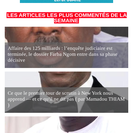
LES ARTICLES LES PLUS COMMENTÉS DE LA
SEMAINE
Affaire des 125 milliards : l’enquête judiciaire est
terminée, le dossier Farba Ngom entre dans sa phase
décisive
Ce que le premier tour de scrutin à New York nous
apprend — et ce qu'il ne dit pas ( par Mamadou THIAM
)