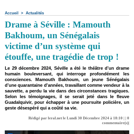
Accueil
>
Actualités
Drame à Séville : Mamouth
Bakhoum, un Sénégalais
victime d’un système qui
étouffe, une tragédie de trop !
Le 29 décembre 2024, Séville a été le théâtre d’un drame
humain bouleversant, qui interroge profondément les
consciences. Mamouth Bakhoum, un jeune Sénégalais
d’une quarantaine d'années, travaillant comme vendeur à la
sauvette, a perdu la vie dans des circonstances tragiques.
Selon les témoignages, il se serait jeté dans le fleuve
Guadalquivir, pour échapper à une poursuite policière, un
geste désespéré qui a coûté sa vie.
Rédigé par leral.net le Lundi 30 Décembre 2024 à 18:10 | |
0
commentaire(s)|