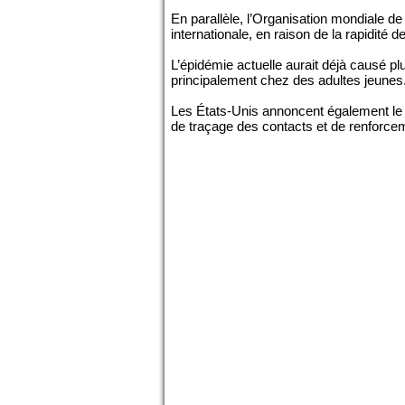
En parallèle, l’Organisation mondiale d
internationale, en raison de la rapidité
L’épidémie actuelle aurait déjà causé p
principalement chez des adultes jeunes
Les États-Unis annoncent également le d
de traçage des contacts et de renforce