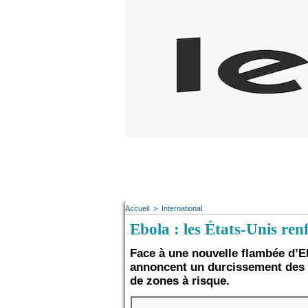
Accueil
>
International
Ebola : les États-Unis renf
Face à une nouvelle flambée d’E
annoncent un durcissement des c
de zones à risque.