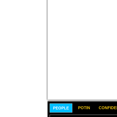
POTIN
CONFID
PEOPLE