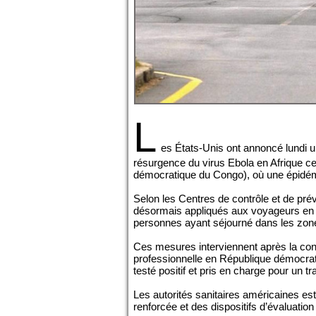
L
es États-Unis ont annoncé lundi un
résurgence du virus Ebola en Afrique 
démocratique du Congo), où une épidém
Selon les Centres de contrôle et de pré
désormais appliqués aux voyageurs en 
personnes ayant séjourné dans les zone
Ces mesures interviennent après la conf
professionnelle en République démocra
testé positif et pris en charge pour un t
Les autorités sanitaires américaines est
renforcée et des dispositifs d’évaluation 