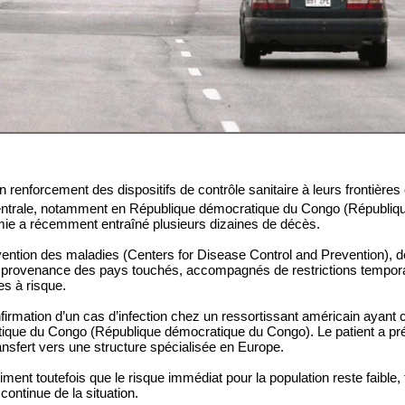
 renforcement des dispositifs de contrôle sanitaire à leurs frontières
centrale, notamment en République démocratique du Congo (Républiq
ie a récemment entraîné plusieurs dizaines de décès.
vention des maladies (Centers for Disease Control and Prevention), d
provenance des pays touchés, accompagnés de restrictions temporair
s à risque.
irmation d’un cas d’infection chez un ressortissant américain ayant c
tique du Congo (République démocratique du Congo). Le patient a p
ransfert vers une structure spécialisée en Europe.
iment toutefois que le risque immédiat pour la population reste faible,
continue de la situation.