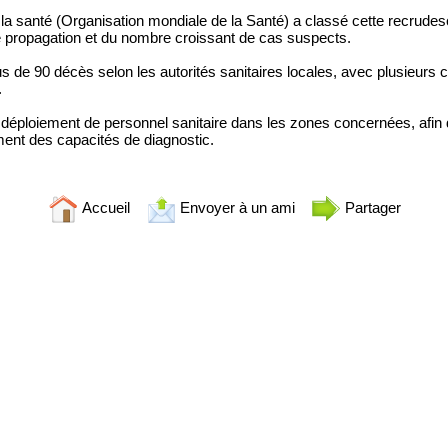
e la santé (Organisation mondiale de la Santé) a classé cette recru
 de propagation et du nombre croissant de cas suspects.
lus de 90 décès selon les autorités sanitaires locales, avec plusieur
.
éploiement de personnel sanitaire dans les zones concernées, afin de
ment des capacités de diagnostic.
Accueil
Envoyer à un ami
Partager