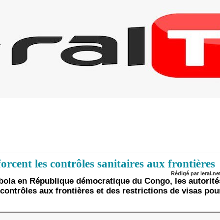
orcent les contrôles sanitaires aux frontières
Rédigé par leral.net
bola en République démocratique du Congo, les autorité
ontrôles aux frontières et des restrictions de visas po