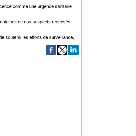
descence comme une urgence sanitaire
s centaines de cas suspects recensés,
 soutenir les efforts de surveillance,