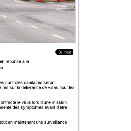
 en réponse à la
ue
es contrôles sanitaires seront
es sur la délivrance de visas pour les
ontracté le virus lors d’une mission
résenté des symptômes avant d’être
 tout en maintenant une surveillance