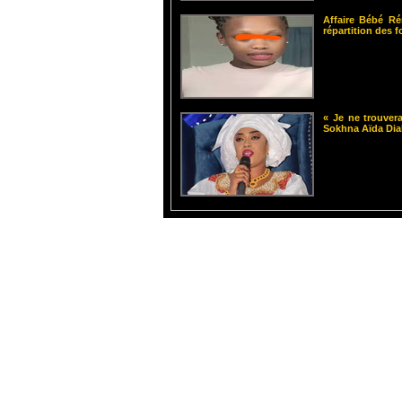
Affaire Bébé Ré
répartition des 
« Je ne trouvera
Sokhna Aïda Dia