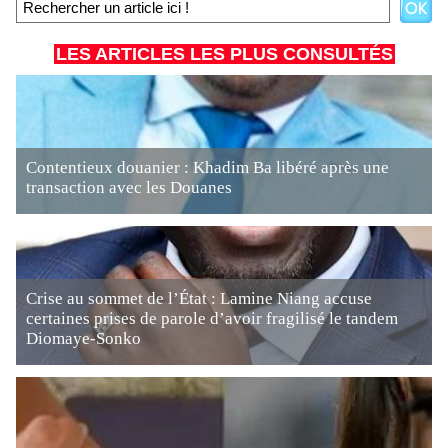
LES ARTICLES LES PLUS CONSULTÉS
Contentieux douanier : Khadim Ba libéré après une
transaction avec les Douanes
Crise au sommet de l’État : Lamine Niang accuse
certaines prises de parole d’avoir fragilisé le tandem
Diomaye-Sonko