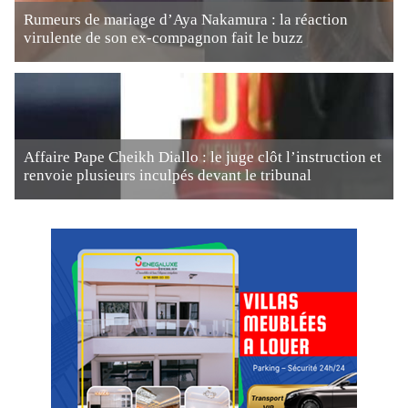
Rumeurs de mariage d’Aya Nakamura : la réaction
virulente de son ex-compagnon fait le buzz
Affaire Pape Cheikh Diallo : le juge clôt l’instruction et
renvoie plusieurs inculpés devant le tribunal