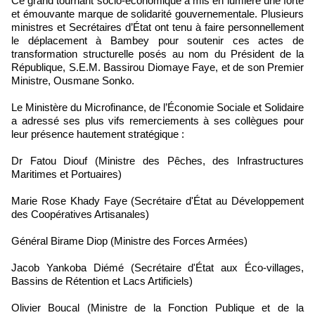
Ce grand tournant socio-économique a mis en lumière une forte
et émouvante marque de solidarité gouvernementale. Plusieurs
ministres et Secrétaires d’État ont tenu à faire personnellement
le déplacement à Bambey pour soutenir ces actes de
transformation structurelle posés au nom du Président de la
République, S.E.M. Bassirou Diomaye Faye, et de son Premier
Ministre, Ousmane Sonko.
Le Ministère du Microfinance, de l’Économie Sociale et Solidaire
a adressé ses plus vifs remerciements à ses collègues pour
leur présence hautement stratégique :
Dr Fatou Diouf (Ministre des Pêches, des Infrastructures
Maritimes et Portuaires)
Marie Rose Khady Faye (Secrétaire d'État au Développement
des Coopératives Artisanales)
Général Birame Diop (Ministre des Forces Armées)
Jacob Yankoba Diémé (Secrétaire d'État aux Éco-villages,
Bassins de Rétention et Lacs Artificiels)
Olivier Boucal (Ministre de la Fonction Publique et de la