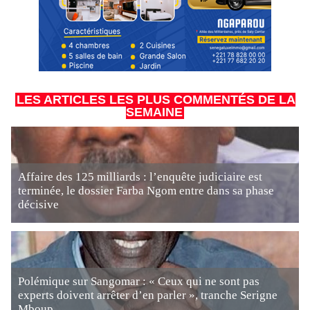
LES ARTICLES LES PLUS COMMENTÉS DE LA
SEMAINE
Affaire des 125 milliards : l’enquête judiciaire est
terminée, le dossier Farba Ngom entre dans sa phase
décisive
Polémique sur Sangomar : « Ceux qui ne sont pas
experts doivent arrêter d’en parler », tranche Serigne
Mboup