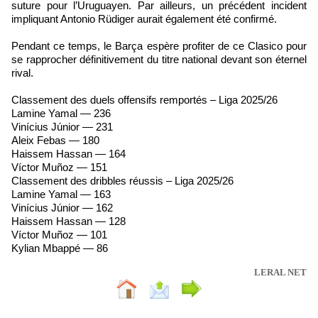
suture pour l’Uruguayen. Par ailleurs, un précédent incident
impliquant Antonio Rüdiger aurait également été confirmé.
Pendant ce temps, le Barça espère profiter de ce Clasico pour
se rapprocher définitivement du titre national devant son éternel
rival.
Classement des duels offensifs remportés – Liga 2025/26
Lamine Yamal — 236
Vinícius Júnior — 231
Aleix Febas — 180
Haissem Hassan — 164
Víctor Muñoz — 151
Classement des dribbles réussis – Liga 2025/26
Lamine Yamal — 163
Vinícius Júnior — 162
Haissem Hassan — 128
Víctor Muñoz — 101
Kylian Mbappé — 86
LERAL NET