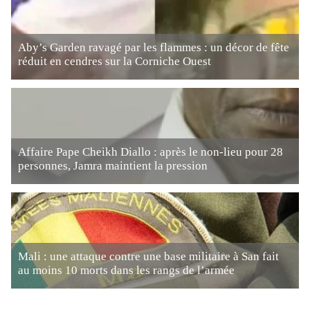
Aby’s Garden ravagé par les flammes : un décor de fête
réduit en cendres sur la Corniche Ouest
Affaire Pape Cheikh Diallo : après le non-lieu pour 28
personnes, Jamra maintient la pression
Mali : une attaque contre une base militaire à San fait
au moins 10 morts dans les rangs de l’armée