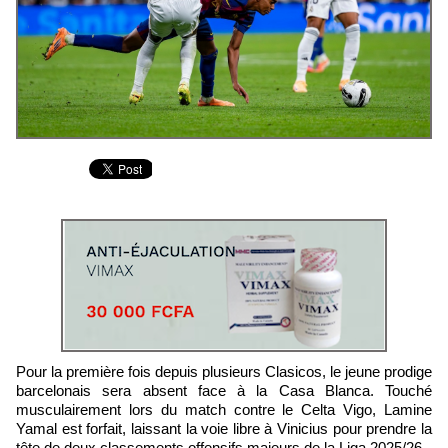
Pour la première fois depuis plusieurs Clasicos, le jeune prodige
barcelonais sera absent face à la Casa Blanca. Touché
musculairement lors du match contre le Celta Vigo, Lamine
Yamal est forfait, laissant la voie libre à Vinicius pour prendre la
tête de deux classements offensifs majeurs de la Liga 2025/26.