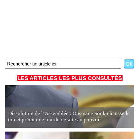
LES ARTICLES LES PLUS CONSULTÉS
Dissolution de l’Assemblée : Ousmane Sonko hausse le
ton et prédit une lourde défaite au pouvoir