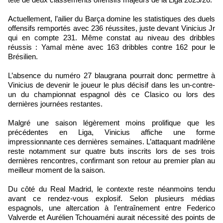
Actuellement, l’ailier du Barça domine les statistiques des duels
offensifs remportés avec 236 réussites, juste devant Vinicius Jr
qui en compte 231. Même constat au niveau des dribbles
réussis : Yamal mène avec 163 dribbles contre 162 pour le
Brésilien.
L’absence du numéro 27 blaugrana pourrait donc permettre à
Vinicius de devenir le joueur le plus décisif dans les un-contre-
un du championnat espagnol dès ce Clasico ou lors des
dernières journées restantes.
Malgré une saison légèrement moins prolifique que les
précédentes en Liga, Vinicius affiche une forme
impressionnante ces dernières semaines. L’attaquant madrilène
reste notamment sur quatre buts inscrits lors de ses trois
dernières rencontres, confirmant son retour au premier plan au
meilleur moment de la saison.
Du côté du Real Madrid, le contexte reste néanmoins tendu
avant ce rendez-vous explosif. Selon plusieurs médias
espagnols, une altercation à l’entraînement entre Federico
Valverde et Aurélien Tchouaméni aurait nécessité des points de