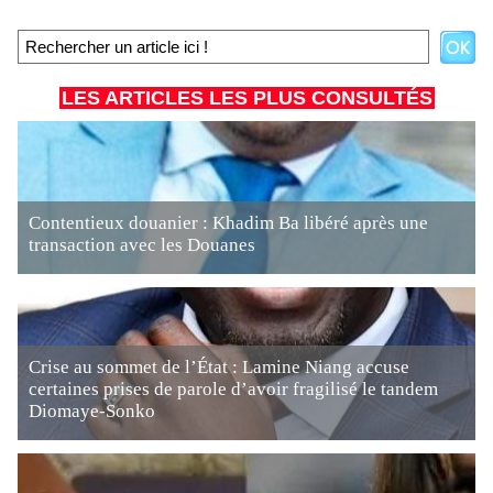
LES ARTICLES LES PLUS CONSULTÉS
Contentieux douanier : Khadim Ba libéré après une
transaction avec les Douanes
Crise au sommet de l’État : Lamine Niang accuse
certaines prises de parole d’avoir fragilisé le tandem
Diomaye-Sonko