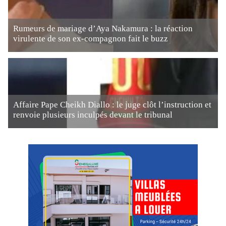
Rumeurs de mariage d’Aya Nakamura : la réaction
virulente de son ex-compagnon fait le buzz
Affaire Pape Cheikh Diallo : le juge clôt l’instruction et
renvoie plusieurs inculpés devant le tribunal