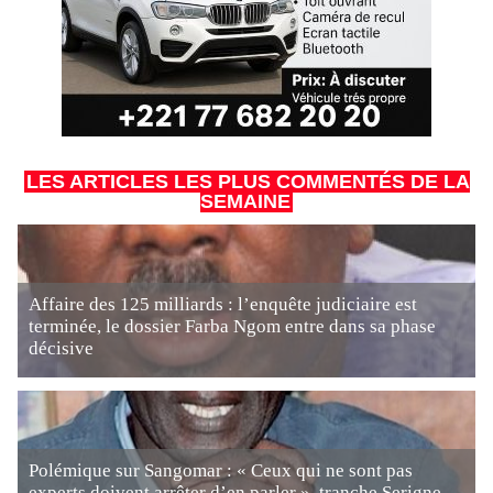
LES ARTICLES LES PLUS COMMENTÉS DE LA
SEMAINE
Affaire des 125 milliards : l’enquête judiciaire est
terminée, le dossier Farba Ngom entre dans sa phase
décisive
Polémique sur Sangomar : « Ceux qui ne sont pas
experts doivent arrêter d’en parler », tranche Serigne