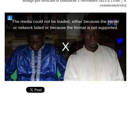
Rédigé par leral.net le Dimanche 5 Novembre 2023 à 15:08 | |
0
commentaire(s)|