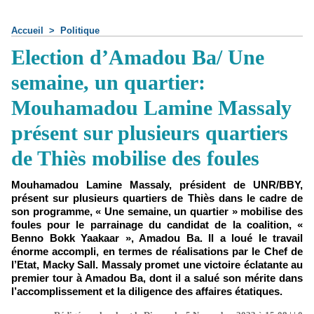
Accueil
>
Politique
Election d’Amadou Ba/ Une
semaine, un quartier:
Mouhamadou Lamine Massaly
présent sur plusieurs quartiers
de Thiès mobilise des foules
Mouhamadou Lamine Massaly, président de UNR/BBY,
présent sur plusieurs quartiers de Thiès dans le cadre de
son programme, « Une semaine, un quartier » mobilise des
foules pour le parrainage du candidat de la coalition, «
Benno Bokk Yaakaar », Amadou Ba. Il a loué le travail
énorme accompli, en termes de réalisations par le Chef de
l’Etat, Macky Sall. Massaly promet une victoire éclatante au
premier tour à Amadou Ba, dont il a salué son mérite dans
l’accomplissement et la diligence des affaires étatiques.