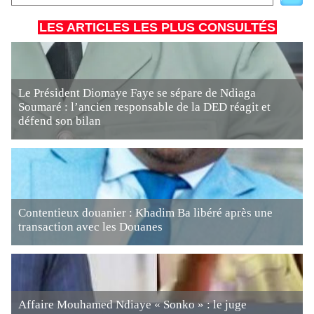
LES ARTICLES LES PLUS CONSULTÉS
Le Président Diomaye Faye se sépare de Ndiaga
Soumaré : l’ancien responsable de la DED réagit et
défend son bilan
Contentieux douanier : Khadim Ba libéré après une
transaction avec les Douanes
Affaire Mouhamed Ndiaye « Sonko » : le juge