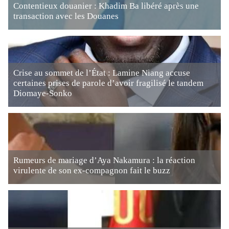
Contentieux douanier : Khadim Ba libéré après une
transaction avec les Douanes
Crise au sommet de l’État : Lamine Niang accuse
certaines prises de parole d’avoir fragilisé le tandem
Diomaye-Sonko
Rumeurs de mariage d’Aya Nakamura : la réaction
virulente de son ex-compagnon fait le buzz