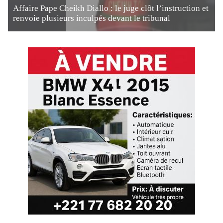
Affaire Pape Cheikh Diallo : le juge clôt l’instruction et
renvoie plusieurs inculpés devant le tribunal