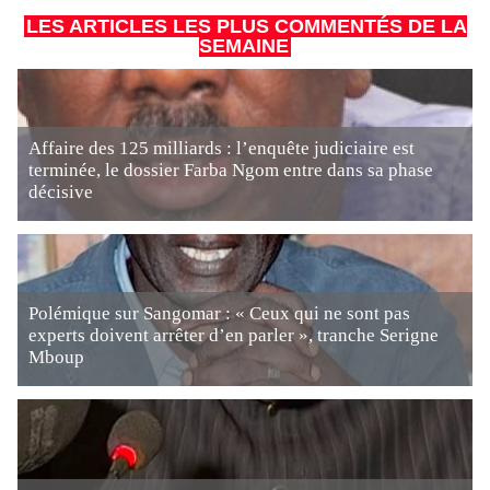
LES ARTICLES LES PLUS COMMENTÉS DE LA
SEMAINE
Affaire des 125 milliards : l’enquête judiciaire est
terminée, le dossier Farba Ngom entre dans sa phase
décisive
Polémique sur Sangomar : « Ceux qui ne sont pas
experts doivent arrêter d’en parler », tranche Serigne
Mboup