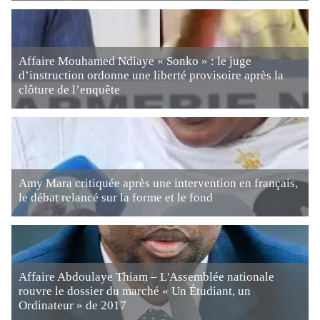
Affaire Mouhamed Ndiaye « Sonko » : le juge
d’instruction ordonne une liberté provisoire après la
clôture de l’enquête
Amy Mara critiquée après une intervention en français,
le débat relancé sur la forme et le fond
Affaire Abdoulaye Thiam – L'Assemblée nationale
rouvre le dossier du marché « Un Étudiant, un
Ordinateur » de 2017