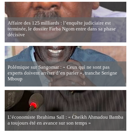
Affaire des 125 milliards : l’enquête judiciaire est
terminée, le dossier Farba Ngom entre dans sa phase
décisive
Polémique sur Sangomar : « Ceux qui ne sont pas
experts doivent arrêter d’en parler », tranche Serigne
Mboup
L’économiste Ibrahima Sall : « Cheikh Ahmadou Bamba
a toujours été en avance sur son temps »