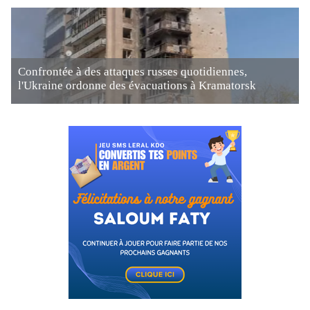
Confrontée à des attaques russes quotidiennes,
l'Ukraine ordonne des évacuations à Kramatorsk