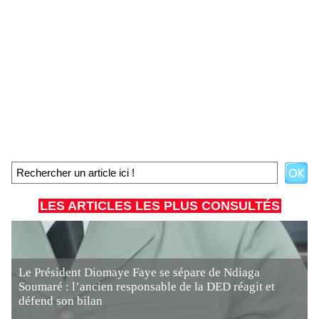
LES ARTICLES LES PLUS CONSULTÉS
Le Président Diomaye Faye se sépare de Ndiaga
Soumaré : l’ancien responsable de la DED réagit et
défend son bilan