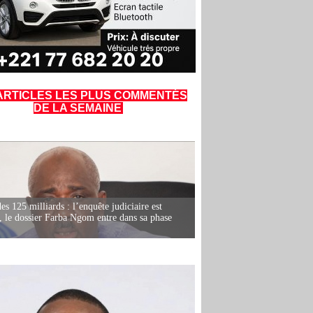
ARTICLES LES PLUS COMMENTÉS
DE LA SEMAINE
es 125 milliards : l’enquête judiciaire est
, le dossier Farba Ngom entre dans sa phase