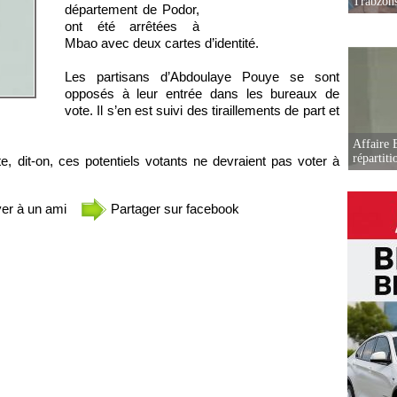
Trabzon
département de Podor,
ont été arrêtées à
Mbao avec deux cartes d’identité.
Les partisans d’Abdoulaye Pouye se sont
opposés à leur entrée dans les bureaux de
vote. Il s’en est suivi des tiraillements de part et
Affaire B
répartiti
 dit-on, ces potentiels votants ne devraient pas voter à
er à un ami
Partager sur facebook