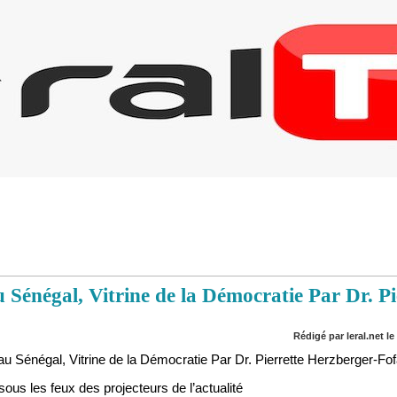
au Sénégal, Vitrine de la Démocratie Par Dr. P
Rédigé par leral.net l
sous les feux des projecteurs de l’actualité