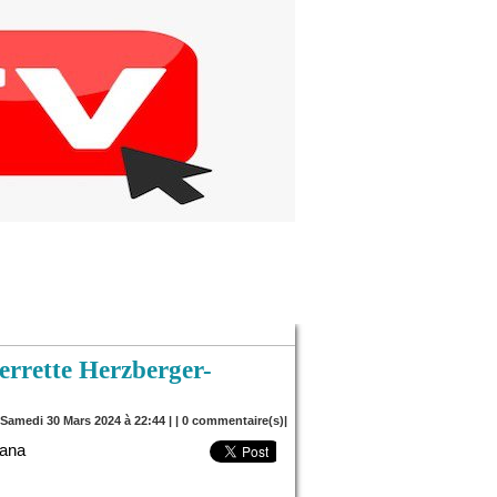
ierrette Herzberger-
e Samedi 30 Mars 2024 à 22:44 | |
0
commentaire(s)|