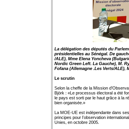
La délégation des députés du Parleme
présidentielles au Sénégal. De gauche
/ALE), Mme Elena Yoncheva (Bulgari
Nordic Green Left. La Gauche), M. R
Fofana (Allemagne .Les Verts/ALE)
Le scrutin
Selon la cheffe de la Mission d’Observa
Björk : «Le processus électoral a été fo
le pays est sorti par le haut grâce à la ré
bien organisée.»
La MOE-UE est indépendante dans ses c
principes pour l'observation internation
Unies, en octobre 2005.