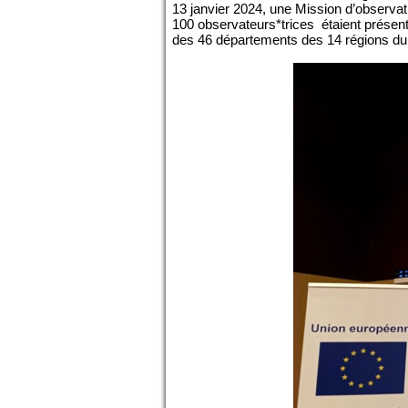
13 janvier 2024, une Mission d’observat
100 observateurs*trices étaient présen
des 46 départements des 14 régions du