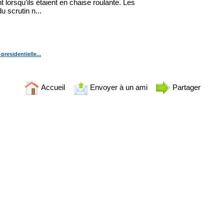
lorsqu’ils étaient en chaise roulante. Les
u scrutin n...
residentielle...
Accueil
Envoyer à un ami
Partager