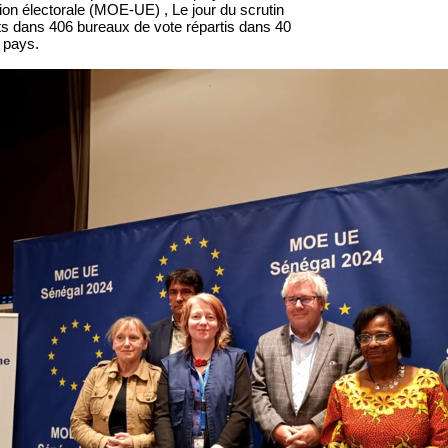
ion électorale (MOE-UE) , Le jour du scrutin
ts dans 406 bureaux de vote répartis dans 40
 pays.