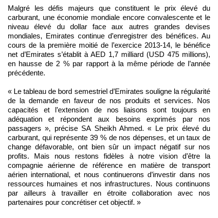
Malgré les défis majeurs que constituent le prix élevé du
carburant, une économie mondiale encore convalescente et le
niveau élevé du dollar face aux autres grandes devises
mondiales, Emirates continue d’enregistrer des bénéfices. Au
cours de la première moitié de l’exercice 2013-14, le bénéfice
net d’Emirates s’établit à AED 1,7 milliard (USD 475 millions),
en hausse de 2 % par rapport à la même période de l’année
précédente.
« Le tableau de bord semestriel d’Emirates souligne la régularité
de la demande en faveur de nos produits et services. Nos
capacités et l’extension de nos liaisons sont toujours en
adéquation et répondent aux besoins exprimés par nos
passagers », précise SA Sheikh Ahmed. « Le prix élevé du
carburant, qui représente 39 % de nos dépenses, et un taux de
change défavorable, ont bien sûr un impact négatif sur nos
profits. Mais nous restons fidèles à notre vision d’être la
compagnie aérienne de référence en matière de transport
aérien international, et nous continuerons d’investir dans nos
ressources humaines et nos infrastructures. Nous continuons
par ailleurs à travailler en étroite collaboration avec nos
partenaires pour concrétiser cet objectif. »