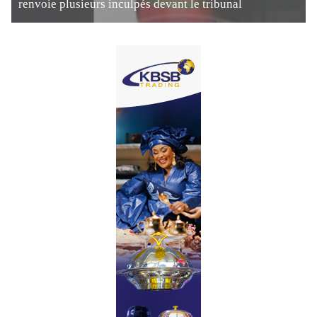
renvoie plusieurs inculpés devant le tribunal