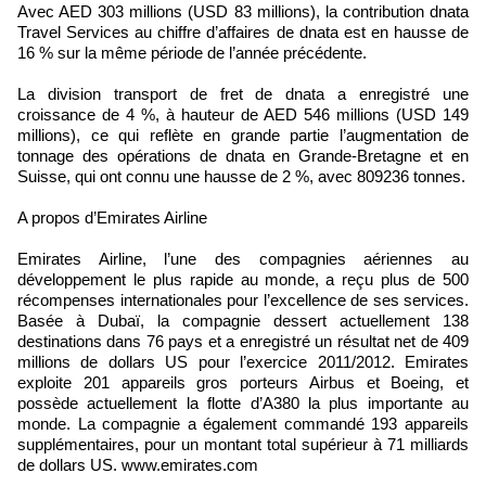
Avec AED 303 millions (USD 83 millions), la contribution dnata
Travel Services au chiffre d’affaires de dnata est en hausse de
16 % sur la même période de l’année précédente.
La division transport de fret de dnata a enregistré une
croissance de 4 %, à hauteur de AED 546 millions (USD 149
millions), ce qui reflète en grande partie l’augmentation de
tonnage des opérations de dnata en Grande-Bretagne et en
Suisse, qui ont connu une hausse de 2 %, avec 809236 tonnes.
A propos d’Emirates Airline
Emirates Airline, l’une des compagnies aériennes au
développement le plus rapide au monde, a reçu plus de 500
récompenses internationales pour l’excellence de ses services.
Basée à Dubaï, la compagnie dessert actuellement 138
destinations dans 76 pays et a enregistré un résultat net de 409
millions de dollars US pour l’exercice 2011/2012. Emirates
exploite 201 appareils gros porteurs Airbus et Boeing, et
possède actuellement la flotte d’A380 la plus importante au
monde. La compagnie a également commandé 193 appareils
supplémentaires, pour un montant total supérieur à 71 milliards
de dollars US. www.emirates.com