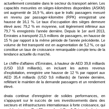
actuellement constatée dans le secteur du transport aérien. Les
capacités mesurées en sièges-kilomètres disponibles (ASKM)
ont augmenté de 16,9 %, alors que le trafic passagers mesuré
en revenu par passager-kilomètre (RPK) enregistrait une
hausse de 16,1 %. Le taux d’occupation des sièges demeure
élevé avec 79,2 % en moyenne, soit légèrement inférieur aux
79,7 % enregistrés l’année dernière. Depuis le 1er avril 2013,
Emirates a transporté 21,5 millions de passagers, en hausse de
15 % par rapport à la même période de l’année précédente. Le
volume de fret transporté est en augmentation de 5,2 %, ce qui
constitue un taux de croissance remarquable compte tenu de la
tendance actuelle du marché.
Le chiffre d’affaires d’Emirates, à hauteur de AED 39,8 milliards
(USD 10,8 milliards), en incluant les autres revenus
d’exploitation, enregistre une hausse de 12 % par rapport aux
AED 35,4 milliards (USD 9,6 milliards) de l’année dernière,
reflétant le maintien de la demande passagers et un rendement
élevé.
dnata continue d’enregistrer de solides performances, en
s’appuyant sur le succès de ses investissements dans des
secteurs et infrastructures internationaux à forte croissance, qui