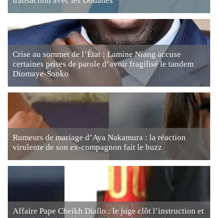
transaction avec les Douanes
Crise au sommet de l’État : Lamine Niang accuse
certaines prises de parole d’avoir fragilisé le tandem
Diomaye-Sonko
Rumeurs de mariage d’Aya Nakamura : la réaction
virulente de son ex-compagnon fait le buzz
Affaire Pape Cheikh Diallo : le juge clôt l’instruction et