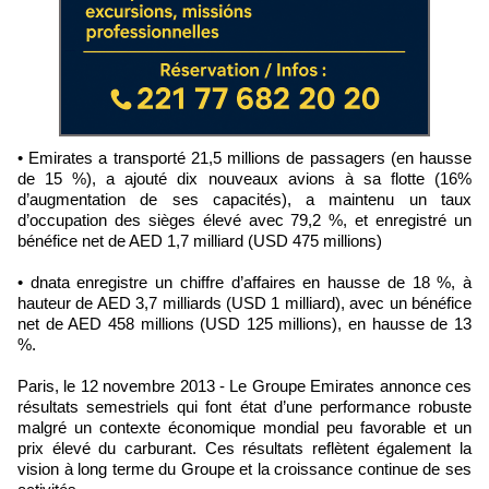
• Emirates a transporté 21,5 millions de passagers (en hausse
de 15 %), a ajouté dix nouveaux avions à sa flotte (16%
d’augmentation de ses capacités), a maintenu un taux
d’occupation des sièges élevé avec 79,2 %, et enregistré un
bénéfice net de AED 1,7 milliard (USD 475 millions)
• dnata enregistre un chiffre d’affaires en hausse de 18 %, à
hauteur de AED 3,7 milliards (USD 1 milliard), avec un bénéfice
net de AED 458 millions (USD 125 millions), en hausse de 13
%.
Paris, le 12 novembre 2013 - Le Groupe Emirates annonce ces
résultats semestriels qui font état d’une performance robuste
malgré un contexte économique mondial peu favorable et un
prix élevé du carburant. Ces résultats reflètent également la
vision à long terme du Groupe et la croissance continue de ses