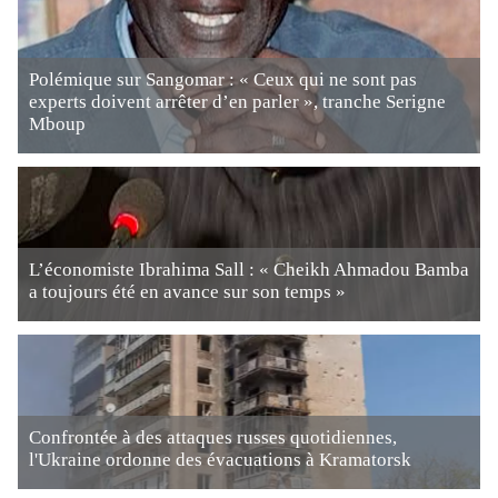
Polémique sur Sangomar : « Ceux qui ne sont pas
experts doivent arrêter d’en parler », tranche Serigne
Mboup
L’économiste Ibrahima Sall : « Cheikh Ahmadou Bamba
a toujours été en avance sur son temps »
Confrontée à des attaques russes quotidiennes,
l'Ukraine ordonne des évacuations à Kramatorsk