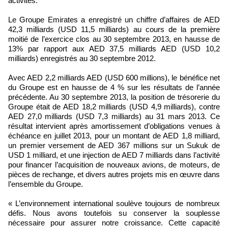
activités.
Le Groupe Emirates a enregistré un chiffre d’affaires de AED
42,3 milliards (USD 11,5 milliards) au cours de la première
moitié de l’exercice clos au 30 septembre 2013, en hausse de
13% par rapport aux AED 37,5 milliards AED (USD 10,2
milliards) enregistrés au 30 septembre 2012.
Avec AED 2,2 milliards AED (USD 600 millions), le bénéfice net
du Groupe est en hausse de 4 % sur les résultats de l’année
précédente. Au 30 septembre 2013, la position de trésorerie du
Groupe était de AED 18,2 milliards (USD 4,9 milliards), contre
AED 27,0 milliards (USD 7,3 milliards) au 31 mars 2013. Ce
résultat intervient après amortissement d’obligations venues à
échéance en juillet 2013, pour un montant de AED 1,8 milliard,
un premier versement de AED 367 millions sur un Sukuk de
USD 1 milliard, et une injection de AED 7 milliards dans l’activité
pour financer l’acquisition de nouveaux avions, de moteurs, de
pièces de rechange, et divers autres projets mis en œuvre dans
l’ensemble du Groupe.
« L’environnement international soulève toujours de nombreux
défis. Nous avons toutefois su conserver la souplesse
nécessaire pour assurer notre croissance. Cette capacité