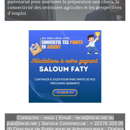
partenariat pour améliorer la préparation aux chocs, la
connectivité des territoires agricoles et les perspectives
d’emploi
Contactez - nous ( Email : leral@leral.net ou
pub@leral.net ) Service Commercial : + 22178 323 05
05 Directeur de Publication et Administrateur : Diafara