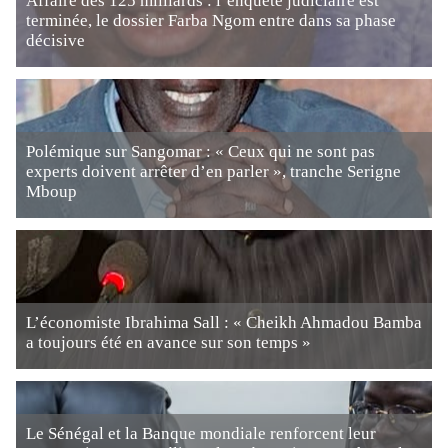
Affaire des 125 milliards : l’enquête judiciaire est
terminée, le dossier Farba Ngom entre dans sa phase
décisive
Polémique sur Sangomar : « Ceux qui ne sont pas
experts doivent arrêter d’en parler », tranche Serigne
Mboup
L’économiste Ibrahima Sall : « Cheikh Ahmadou Bamba
a toujours été en avance sur son temps »
Le Sénégal et la Banque mondiale renforcent leur