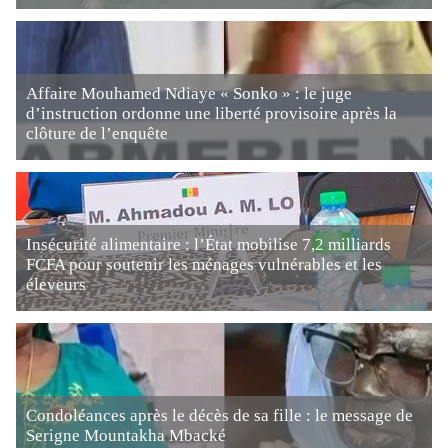
Affaire Mouhamed Ndiaye « Sonko » : le juge
d’instruction ordonne une liberté provisoire après la
clôture de l’enquête
Insécurité alimentaire : l’État mobilise 7,2 milliards
FCFA pour soutenir les ménages vulnérables et les
éleveurs
Condoléances après le décès de sa fille : le message de
Serigne Mountakha Mbacké