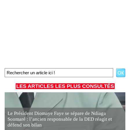
LES ARTICLES LES PLUS CONSULTÉS
Le Président Diomaye Faye se sépare de Ndiaga
Soumaré : l’ancien responsable de la DED réagit et
défend son bilan