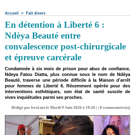
Accueil
>
Fait divers
En détention à Liberté 6 :
Ndèya Beauté entre
convalescence post-chirurgicale
et épreuve carcérale
Condamnée à six mois de prison pour abus de confiance,
Ndeya Fatou Diatta, plus connue sous le nom de Ndèya
Beauté, traverse une période difficile à la Maison d’arrêt
pour femmes de Liberté 6. Récemment opérée pour des
interventions esthétiques, son état de santé suscite de
vives inquiétudes parmi ses proches.
Rédigé par leral.net le Mardi 9 Juin 2026 à 19:26 | |
0
commentaire(s)|