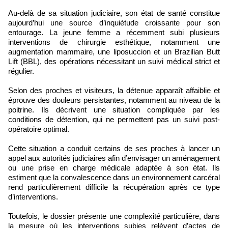
Au-delà de sa situation judiciaire, son état de santé constitue
aujourd’hui une source d’inquiétude croissante pour son
entourage. La jeune femme a récemment subi plusieurs
interventions de chirurgie esthétique, notamment une
augmentation mammaire, une liposuccion et un Brazilian Butt
Lift (BBL), des opérations nécessitant un suivi médical strict et
régulier.
Selon des proches et visiteurs, la détenue apparaît affaiblie et
éprouve des douleurs persistantes, notamment au niveau de la
poitrine. Ils décrivent une situation compliquée par les
conditions de détention, qui ne permettent pas un suivi post-
opératoire optimal.
Cette situation a conduit certains de ses proches à lancer un
appel aux autorités judiciaires afin d’envisager un aménagement
ou une prise en charge médicale adaptée à son état. Ils
estiment que la convalescence dans un environnement carcéral
rend particulièrement difficile la récupération après ce type
d’interventions.
Toutefois, le dossier présente une complexité particulière, dans
la mesure où les interventions subies relèvent d’actes de