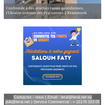
Confrontée à des attaques russes quotidiennes,
l'Ukraine ordonne des évacuations à Kramatorsk
Contactez - nous ( Email : leral@leral.net ou
pub@leral.net ) Service Commercial : + 22178 323 05