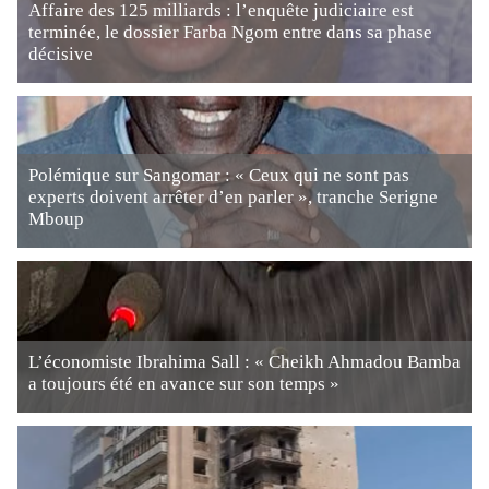
Affaire des 125 milliards : l’enquête judiciaire est
terminée, le dossier Farba Ngom entre dans sa phase
décisive
Polémique sur Sangomar : « Ceux qui ne sont pas
experts doivent arrêter d’en parler », tranche Serigne
Mboup
L’économiste Ibrahima Sall : « Cheikh Ahmadou Bamba
a toujours été en avance sur son temps »