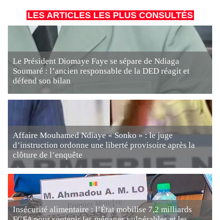
LES ARTICLES LES PLUS CONSULTÉS
Le Président Diomaye Faye se sépare de Ndiaga
Soumaré : l’ancien responsable de la DED réagit et
défend son bilan
Affaire Mouhamed Ndiaye « Sonko » : le juge
d’instruction ordonne une liberté provisoire après la
clôture de l’enquête
Insécurité alimentaire : l’État mobilise 7,2 milliards
FCFA pour soutenir les ménages vulnérables et les