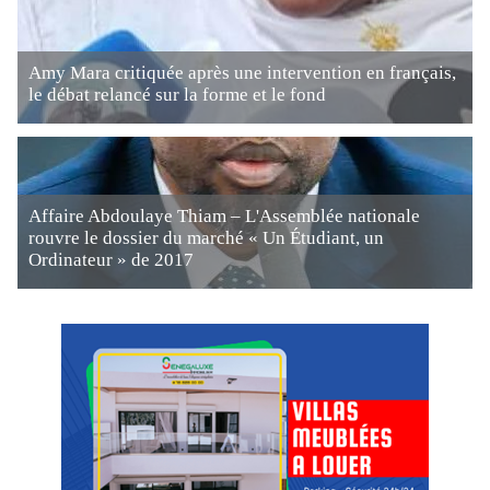
Amy Mara critiquée après une intervention en français,
le débat relancé sur la forme et le fond
Affaire Abdoulaye Thiam – L'Assemblée nationale
rouvre le dossier du marché « Un Étudiant, un
Ordinateur » de 2017