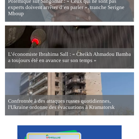
Polémique sur Sangomar : « Ceux qui ne sont pas
experts doivent arrêter d’en parler », tranche Serigne
Mboup
L’économiste Ibrahima Sall : « Cheikh Ahmadou Bamba
a toujours été en avance sur son temps »
Confrontée à des attaques russes quotidiennes,
l'Ukraine ordonne des évacuations à Kramatorsk