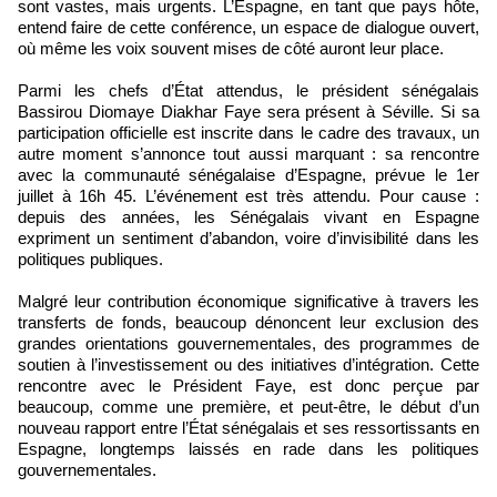
sont vastes, mais urgents. L’Espagne, en tant que pays hôte,
entend faire de cette conférence, un espace de dialogue ouvert,
où même les voix souvent mises de côté auront leur place.
Parmi les chefs d’État attendus, le président sénégalais
Bassirou Diomaye Diakhar Faye sera présent à Séville. Si sa
participation officielle est inscrite dans le cadre des travaux, un
autre moment s’annonce tout aussi marquant : sa rencontre
avec la communauté sénégalaise d’Espagne, prévue le 1er
juillet à 16h 45. L’événement est très attendu. Pour cause :
depuis des années, les Sénégalais vivant en Espagne
expriment un sentiment d’abandon, voire d’invisibilité dans les
politiques publiques.
Malgré leur contribution économique significative à travers les
transferts de fonds, beaucoup dénoncent leur exclusion des
grandes orientations gouvernementales, des programmes de
soutien à l’investissement ou des initiatives d’intégration. Cette
rencontre avec le Président Faye, est donc perçue par
beaucoup, comme une première, et peut-être, le début d’un
nouveau rapport entre l’État sénégalais et ses ressortissants en
Espagne, longtemps laissés en rade dans les politiques
gouvernementales.