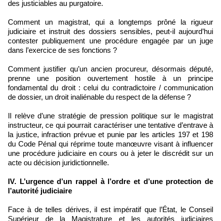
des justiciables au purgatoire.
Comment un magistrat, qui a longtemps prôné la rigueur
judiciaire et instruit des dossiers sensibles, peut-il aujourd’hui
contester publiquement une procédure engagée par un juge
dans l’exercice de ses fonctions ?
Comment justifier qu’un ancien procureur, désormais député,
prenne une position ouvertement hostile à un principe
fondamental du droit : celui du contradictoire / communication
de dossier, un droit inaliénable du respect de la défense ?
Il relève d’une stratégie de pression politique sur le magistrat
instructeur, ce qui pourrait caractériser une tentative d’entrave à
la justice, infraction prévue et punie par les articles 197 et 198
du Code Pénal qui réprime toute manœuvre visant à influencer
une procédure judiciaire en cours ou à jeter le discrédit sur un
acte ou décision juridictionnelle.
IV. L’urgence d’un rappel à l’ordre et d’une protection de
l’autorité judiciaire
Face à de telles dérives, il est impératif que l’État, le Conseil
Supérieur de la Magistrature et les autorités judiciaires