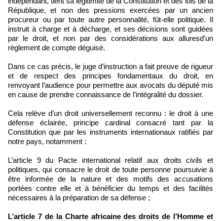
indépendant, tient sa légitimité de la Constitution et des lois de la
République, et non des pressions exercées par un ancien
procureur ou par toute autre personnalité, fût-elle politique. Il
instruit à charge et à décharge, et ses décisions sont guidées
par le droit, et non par des considérations aux alluresd'un
règlement de compte déguisé.
Dans ce cas précis, le juge d’instruction a fait preuve de rigueur
et de respect des principes fondamentaux du droit, en
renvoyant l’audience pour permettre aux avocats du député mis
en cause de prendre connaissance de l’intégralité du dossier.
Cela relève d’un droit universellement reconnu : le droit à une
défense éclairée, principe cardinal consacré tant par la
Constitution que par les instruments internationaux ratifiés par
notre pays, notamment :
L’article 9 du Pacte international relatif aux droits civils et
politiques, qui consacre le droit de toute personne poursuivie à
être informée de la nature et des motifs des accusations
portées contre elle et à bénéficier du temps et des facilités
nécessaires à la préparation de sa défense ;
L’article 7 de la Charte africaine des droits de l’Homme et