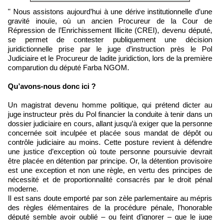
" Nous assistons aujourd’hui à une dérive institutionnelle d’une
gravité inouïe, où un ancien Procureur de la Cour de
Répression de l’Enrichissement Illicite (CREI), devenu député,
se permet de contester publiquement une décision
juridictionnelle prise par le juge d’instruction près le Pol
Judiciaire et le Procureur de ladite juridiction, lors de la première
comparution du député Farba NGOM.
Qu’avons-nous donc ici ?
Un magistrat devenu homme politique, qui prétend dicter au
juge instructeur près du Pol financier la conduite à tenir dans un
dossier judiciaire en cours, allant jusqu’à exiger que la personne
concernée soit inculpée et placée sous mandat de dépôt ou
contrôle judiciaire au moins. Cette posture revient à défendre
une justice d’exception où toute personne poursuivie devrait
être placée en détention par principe. Or, la détention provisoire
est une exception et non une règle, en vertu des principes de
nécessité et de proportionnalité consacrés par le droit pénal
moderne.
Il est sans doute emporté par son zèle parlementaire au mépris
des règles élémentaires de la procédure pénale, l’honorable
député semble avoir oublié – ou feint d’ignorer – que le juge