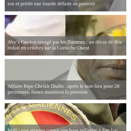
ton et prédit une lourde défaite au pouvoir
Aby’s Garden ravagé par les flammes : un décor de fête
réduit en cendres sur la Corniche Ouest
Affaire Pape Cheikh Diallo : après le non-lieu pour 28
personnes, Jamra maintient la pression
Mali : une attaque contre une base militaire à San fait