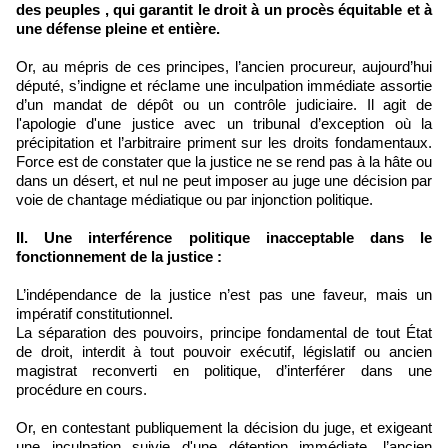
des peuples , qui garantit le droit à un procès équitable et à
une défense pleine et entière.
Or, au mépris de ces principes, l’ancien procureur, aujourd’hui
député, s’indigne et réclame une inculpation immédiate assortie
d’un mandat de dépôt ou un contrôle judiciaire. Il agit de
l'apologie d'une justice avec un tribunal d’exception où la
précipitation et l’arbitraire priment sur les droits fondamentaux.
Force est de constater que la justice ne se rend pas à la hâte ou
dans un désert, et nul ne peut imposer au juge une décision par
voie de chantage médiatique ou par injonction politique.
II. Une interférence politique inacceptable dans le
fonctionnement de la justice :
L’indépendance de la justice n’est pas une faveur, mais un
impératif constitutionnel.
La séparation des pouvoirs, principe fondamental de tout État
de droit, interdit à tout pouvoir exécutif, législatif ou ancien
magistrat reconverti en politique, d’interférer dans une
procédure en cours.
Or, en contestant publiquement la décision du juge, et exigeant
une inculpation suivie d'une détention immédiate, l’ancien