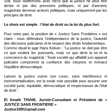
Soit, nous réaffirmons avec force que la justice ne peut être
dictée ni par des pressions politiques, ni par d’anciens
magistrats devenus acteurs politiques, mais uniquement par les
principes de droit.
Le choix est simple : l’état de droit ou la loi du plus fort.
Pour notre part, la position de « Justice Sans Frontières » est
claire : nous défendons l’indépendance de la justice, l’autorité
des décisions judiciaires et le respect des droits fondamentaux.
Comme disait le juge Hans Kelsen : "La justice ne doit pas être
ce que veulent les puissants, mais ce que dicte la loi et la
conscience du magistrat." Toute société qui affaiblit son appareil
judiciaire compromet la confiance des citoyens et menace
l'équilibre démocratique.
Laisser la justice suivre son cours, sans interférence ni
instrumentalisation, est la seule voie possible pour assurer une
société juste, équitable, démocratique et respectueuse de l'état
de droit."
El Amath THIAM, Juriste-Consultant et Président de «
JUSTICE SANS FRONTIERE »
Justice100f@gmail.com