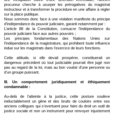
procureur cherche à usurper les prérogatives du magistrat
instructeur et à transformer la procédure en une affaire à régler
sur la place publique.
Nous sommes donc face à une violation manifeste du principe
d’indépendance du pouvoir judiciaire, garanti notamment par :
L’article 88 de la Constitution, consacre l’indépendance du
pouvoir judiciaire face aux autres pouvoirs ;
Les principes fondamentaux des Nations Unies sur
l’indépendance de la magistrature, qui prohibent toute influence
indue sur les magistrats dans l’exercice de leurs fonctions.
Cette attitude, si elle devait prospérer, constituerait un
dangereux précédent où tout justiciable pourrait être jugé non
pas au regard de la loi, mais au bon vouloir d’une personne ou
d'un groupe puissant.
III. Un comportement juridiquement et éthiquement
condamnable :
Au-delà de l’atteinte à la justice, cette posture soulève
inéluctablement un gêne et des bruits de couloirs entre ses
anciens collègues qui s'evertuent pour faire du droit un outil de
justice sociale et non un instrument pour renvoyer injustement