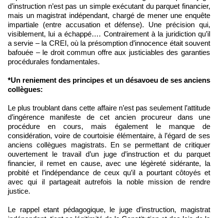
d’instruction n’est pas un simple exécutant du parquet financier,
mais un magistrat indépendant, chargé de mener une enquête
impartiale (entre accusation et défense). Une précision qui,
visiblement, lui a échappé…. Contrairement à la juridiction qu’il
a servie – la CREI, où la présomption d’innocence était souvent
bafouée – le droit commun offre aux justiciables des garanties
procédurales fondamentales.
*Un reniement des principes et un désavoeu de ses anciens
collègues:
Le plus troublant dans cette affaire n’est pas seulement l’attitude
d’ingérence manifeste de cet ancien procureur dans une
procédure en cours, mais également le manque de
considération, voire de courtoisie élémentaire, à l’égard de ses
anciens collègues magistrats. En se permettant de critiquer
ouvertement le travail d’un juge d’instruction et du parquet
financier, il remet en cause, avec une légèreté sidérante, la
probité et l’indépendance de ceux qu’il a pourtant côtoyés et
avec qui il partageait autrefois la noble mission de rendre
justice.
Le rappel etant pédagogique, le juge d’instruction, magistrat