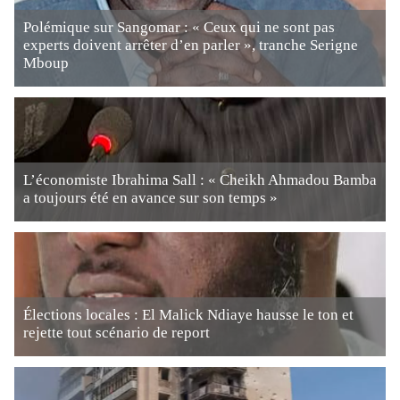
Polémique sur Sangomar : « Ceux qui ne sont pas
experts doivent arrêter d’en parler », tranche Serigne
Mboup
L’économiste Ibrahima Sall : « Cheikh Ahmadou Bamba
a toujours été en avance sur son temps »
Élections locales : El Malick Ndiaye hausse le ton et
rejette tout scénario de report