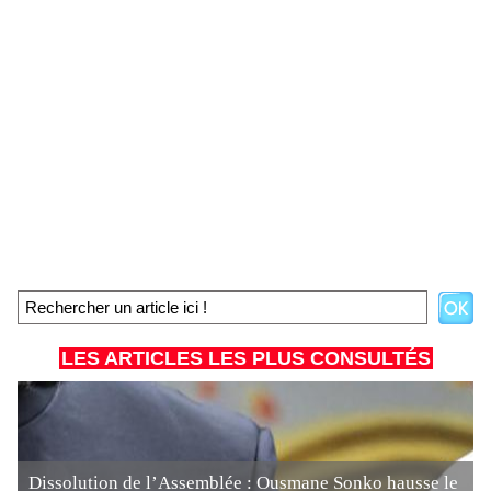
LES ARTICLES LES PLUS CONSULTÉS
Dissolution de l’Assemblée : Ousmane Sonko hausse le