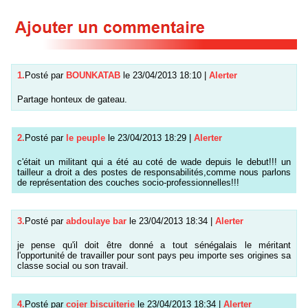
1.
Posté par
BOUNKATAB
le 23/04/2013 18:10
|
Alerter
Partage honteux de gateau.
2.
Posté par
le peuple
le 23/04/2013 18:29
|
Alerter
c'était un militant qui a été au coté de wade depuis le debut!!! un
tailleur a droit a des postes de responsabilités,comme nous parlons
de représentation des couches socio-professionnelles!!!
3.
Posté par
abdoulaye bar
le 23/04/2013 18:34
|
Alerter
je pense qu'il doit être donné a tout sénégalais le méritant
l'opportunité de travailler pour sont pays peu importe ses origines sa
classe social ou son travail.
4.
Posté par
cojer biscuiterie
le 23/04/2013 18:34
|
Alerter