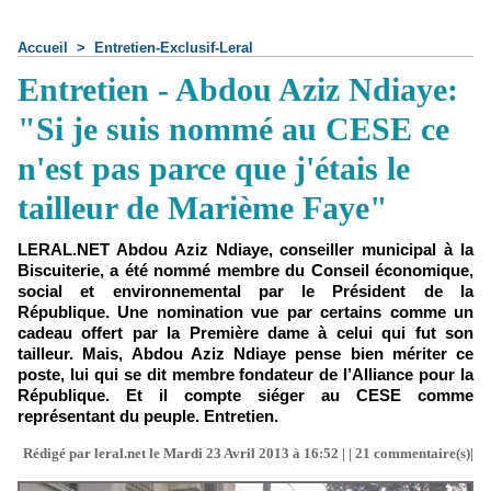
Accueil
>
Entretien-Exclusif-Leral
Entretien - Abdou Aziz Ndiaye:
"Si je suis nommé au CESE ce
n'est pas parce que j'étais le
tailleur de Marième Faye"
LERAL.NET Abdou Aziz Ndiaye, conseiller municipal à la
Biscuiterie, a été nommé membre du Conseil économique,
social et environnemental par le Président de la
République. Une nomination vue par certains comme un
cadeau offert par la Première dame à celui qui fut son
tailleur. Mais, Abdou Aziz Ndiaye pense bien mériter ce
poste, lui qui se dit membre fondateur de l’Alliance pour la
République. Et il compte siéger au CESE comme
représentant du peuple. Entretien.
Rédigé par leral.net le Mardi 23 Avril 2013 à 16:52 | |
21
commentaire(s)|