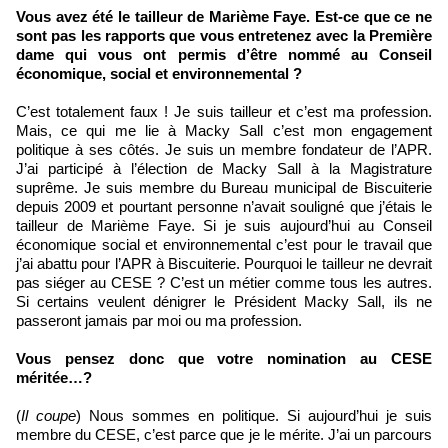
Vous avez été le tailleur de Marième Faye. Est-ce que ce ne
sont pas les rapports que vous entretenez avec la Première
dame qui vous ont permis d’être nommé au Conseil
économique, social et environnemental ?
C’est totalement faux ! Je suis tailleur et c’est ma profession.
Mais, ce qui me lie à Macky Sall c’est mon engagement
politique à ses côtés. Je suis un membre fondateur de l’APR.
J’ai participé à l’élection de Macky Sall à la Magistrature
suprême. Je suis membre du Bureau municipal de Biscuiterie
depuis 2009 et pourtant personne n’avait souligné que j’étais le
tailleur de Marième Faye. Si je suis aujourd’hui au Conseil
économique social et environnemental c’est pour le travail que
j’ai abattu pour l’APR à Biscuiterie. Pourquoi le tailleur ne devrait
pas siéger au CESE ? C’est un métier comme tous les autres.
Si certains veulent dénigrer le Président Macky Sall, ils ne
passeront jamais par moi ou ma profession.
Vous pensez donc que votre nomination au CESE
méritée…?
(
Il coupe
) Nous sommes en politique. Si aujourd’hui je suis
membre du CESE, c’est parce que je le mérite. J’ai un parcours