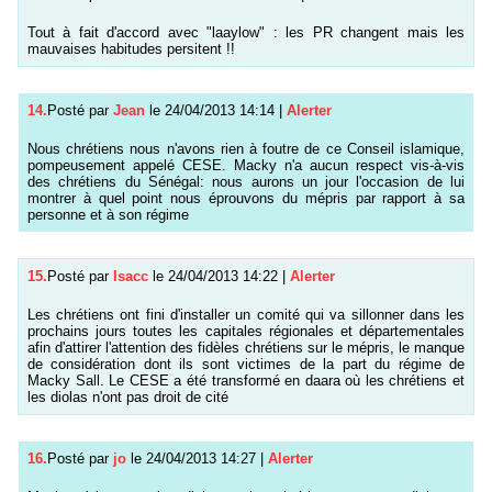
Tout à fait d'accord avec "laaylow" : les PR changent mais les
mauvaises habitudes persitent !!
14.
Posté par
Jean
le 24/04/2013 14:14
|
Alerter
Nous chrétiens nous n'avons rien à foutre de ce Conseil islamique,
pompeusement appelé CESE. Macky n'a aucun respect vis-à-vis
des chrétiens du Sénégal: nous aurons un jour l'occasion de lui
montrer à quel point nous éprouvons du mépris par rapport à sa
personne et à son régime
15.
Posté par
Isacc
le 24/04/2013 14:22
|
Alerter
Les chrétiens ont fini d'installer un comité qui va sillonner dans les
prochains jours toutes les capitales régionales et départementales
afin d'attirer l'attention des fidèles chrétiens sur le mépris, le manque
de considération dont ils sont victimes de la part du régime de
Macky Sall. Le CESE a été transformé en daara où les chrétiens et
les diolas n'ont pas droit de cité
16.
Posté par
jo
le 24/04/2013 14:27
|
Alerter