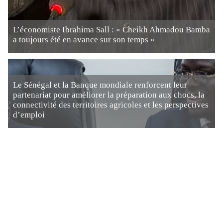
L’économiste Ibrahima Sall : « Cheikh Ahmadou Bamba
a toujours été en avance sur son temps »
Le Sénégal et la Banque mondiale renforcent leur
partenariat pour améliorer la préparation aux chocs, la
connectivité des territoires agricoles et les perspectives
d’emploi