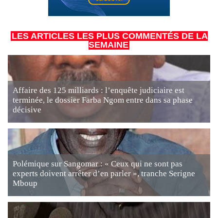
LES ARTICLES LES PLUS COMMENTÉS DE LA
SEMAINE
Affaire des 125 milliards : l’enquête judiciaire est
terminée, le dossier Farba Ngom entre dans sa phase
décisive
Polémique sur Sangomar : « Ceux qui ne sont pas
experts doivent arrêter d’en parler », tranche Serigne
Mboup