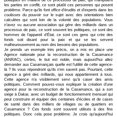
les parties en conflit, ce sont plutôt ces personnes qui posent
problème. Parce qu’ils font office d’érudits et d’experts dans les
coulisses du pouvoir sur le sujet avec des orientations bien
calculées qui sont loin de la volonté des populations. Vous
n’avez vu aucune association qui gère des milliards dans un
processus de paix, ce sont souvent les politiques, ce sont des
hommes de l’appareil d’État. ce sont ces gens qui crée des
fonds soit disant pour la paix et qui se les servent
malheureusement au nom des besoins des populations.
Je prends un exemple très précis, on a mis en place une
Agence nationale pour la reconstruction de la Casamance
(ANRAC), certes, le but est noble, mais aujourd’hui allez
demander aux Casamançais quelle est l’utilité de cette agence-
là ? Ils vous répondront qu’ils n’en savent pas. Pourtant, cette
agence a géré des milliards, qui nous appartiennent à tous.
Cette agence n’a visiblement servi qu’à caser des amis
politiques. Comment pouvez-vous expliquer la création d’une
agence pour la reconstruction de la Casamance, qui a son
siège à Dakar, avec un budget de fonctionnement mensuel qui
peut construire et équiper des centaines d’écoles et de cases
de santé dans des milliers de villages ou de quartiers en
Casamance ? Ces fonds sont souvent utilisés à des fins
politiques. Donc cela pose problème. Je crois qu’aujourd’hui