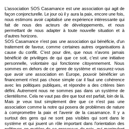
L’association SOS Casamance est une association qui agit de
façon conjoncturelle. Le jour où il y aura la paix, encore une fois,
nous estimons avoir capitalisé une expérience intéressante qui
fait de nous des acteurs de développements, et nous
permettant de nous adapter à toute nouvelle situation et à
d’autres horizons.
SOS Casamance n’est pas une association qui bénéficie, d’un
traitement de faveur, comme certaines autres organisations à
cause du conflit. C’est pour dire, que nous n’avons jamais
bénéficié de privilèges de qui que ce soit, c’est une initiative
personnelle, volontaire qui fonctionne citoyennement. Nous
sommes en dehors de ce genre de système et rassurez-vous
que avoir une association en Europe, pouvoir bénéficier un
financement n’est pas chose simple car il faut une cohérence
avec les politiques publiques, et répondre a des critères bien
défini. Autrement nous ne sommes pas dans un système de
clientélisme. Cela ne vaut pas dire que tout est parfait, loin de là.
Mais je veux tout simplement dire que ce n’est pas une
association comme la notre qui posera de problèmes de nature
à compromettre la paix et l’avenir de la casamance. Il y a
surtout des gens qui ne sont pas visibles qui sont dans le
système et qui jouent un rôle important dans l’orientation des
politiques en matière de ce processus de paix, qui manipulent