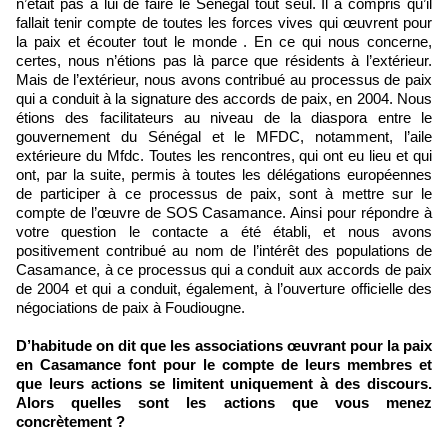
n’était pas à lui de faire le Sénégal tout seul. Il a compris qu’il
fallait tenir compte de toutes les forces vives qui œuvrent pour
la paix et écouter tout le monde . En ce qui nous concerne,
certes, nous n’étions pas là parce que résidents à l’extérieur.
Mais de l’extérieur, nous avons contribué au processus de paix
qui a conduit à la signature des accords de paix, en 2004. Nous
étions des facilitateurs au niveau de la diaspora entre le
gouvernement du Sénégal et le MFDC, notamment, l’aile
extérieure du Mfdc. Toutes les rencontres, qui ont eu lieu et qui
ont, par la suite, permis à toutes les délégations européennes
de participer à ce processus de paix, sont à mettre sur le
compte de l’œuvre de SOS Casamance. Ainsi pour répondre à
votre question le contacte a été établi, et nous avons
positivement contribué au nom de l’intérêt des populations de
Casamance, à ce processus qui a conduit aux accords de paix
de 2004 et qui a conduit, également, à l’ouverture officielle des
négociations de paix à Foudiougne.
D’habitude on dit que les associations œuvrant pour la paix
en Casamance font pour le compte de leurs membres et
que leurs actions se limitent uniquement à des discours.
Alors quelles sont les actions que vous menez
concrètement ?