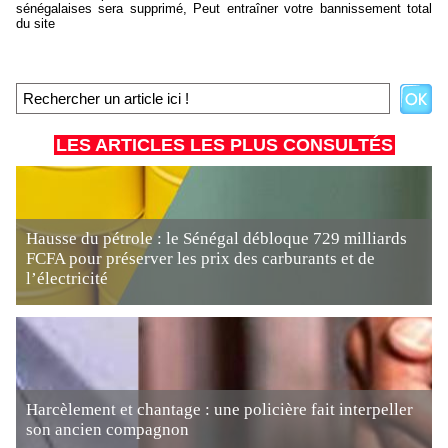
sénégalaises sera supprimé, Peut entraîner votre bannissement total
du site
LES ARTICLES LES PLUS CONSULTÉS
Hausse du pétrole : le Sénégal débloque 729 milliards
FCFA pour préserver les prix des carburants et de
l’électricité
Harcèlement et chantage : une policière fait interpeller
son ancien compagnon