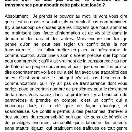
transparence pour aboutir cette paix tant louée ?
Absolument ! Je prends le pouvoir au mot. Ils vont vous dire
que c’est un dossier sensible, ils ne veulent pas communiquer.
Il y a beaucoup de choses que les citoyens que nous sommes
ne maîtrisent pas, faute d’information et de visibilité dans la
démarche des uns et des autres. Mais encore une fois, je
pense qu’on ne peut pas régler un conflit dans la non
transparence, il va falloir mettre en place un mécanisme de
communication, avoir une vision claire et précise que l’opinion
peut comprendre ; qu’il y ait vraiment de la transparence au non
de l’intérêt du peuple souverain, et pour que demain l’on puisse
dire concrètement voilà ce qui a été fait avec une traçabilité des
actes. C’est vrai que le fait qu’il n’y ait pas beaucoup de
communications, qu’il n’y ait pas de transparence dont vous
parlez, pose un certain nombre de problèmes pour le règlement
de la crise. Vous savez dans ce problème il y a beaucoup de
paramètres à prendre en compte, c’est un conflit qui a
beaucoup duré, et a été géré de façon chaotique, et
scandaleuse. Ce conflit a permis à des personnes d’arriver à
des stations de responsabilité politique, de gens de bénéficier
de privilèges énormes, ce conflit qui a fabriqué des acteurs
sans statuts légaux, qui pratiquent des trafiques de tout genre