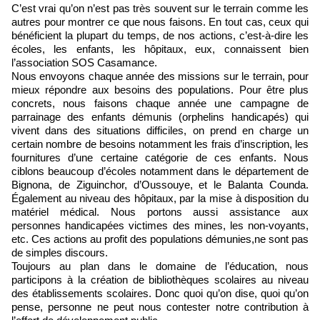
C’est vrai qu’on n’est pas très souvent sur le terrain comme les
autres pour montrer ce que nous faisons. En tout cas, ceux qui
bénéficient la plupart du temps, de nos actions, c’est-à-dire les
écoles, les enfants, les hôpitaux, eux, connaissent bien
l’association SOS Casamance.
Nous envoyons chaque année des missions sur le terrain, pour
mieux répondre aux besoins des populations. Pour être plus
concrets, nous faisons chaque année une campagne de
parrainage des enfants démunis (orphelins handicapés) qui
vivent dans des situations difficiles, on prend en charge un
certain nombre de besoins notamment les frais d’inscription, les
fournitures d’une certaine catégorie de ces enfants. Nous
ciblons beaucoup d’écoles notamment dans le département de
Bignona, de Ziguinchor, d’Oussouye, et le Balanta Counda.
Également au niveau des hôpitaux, par la mise à disposition du
matériel médical. Nous portons aussi assistance aux
personnes handicapées victimes des mines, les non-voyants,
etc. Ces actions au profit des populations démunies,ne sont pas
de simples discours.
Toujours au plan dans le domaine de l’éducation, nous
participons à la création de bibliothèques scolaires au niveau
des établissements scolaires. Donc quoi qu’on dise, quoi qu’on
pense, personne ne peut nous contester notre contribution à