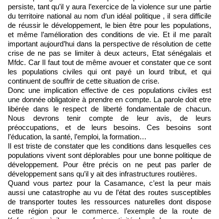
persiste, tant qu’il y aura l’exercice de la violence sur une partie
du territoire national au nom d’un idéal politique , il sera difficile
de réussir le développement, le bien être pour les populations,
et même l’amélioration des conditions de vie. Et il me paraît
important aujourd’hui dans la perspective de résolution de cette
crise de ne pas se limiter à deux acteurs, Etat sénégalais et
Mfdc. Car Il faut tout de même avouer et constater que ce sont
les populations civiles qui ont payé un lourd tribut, et qui
continuent de souffrir de cette situation de crise.
Donc une implication effective de ces populations civiles est
une donnée obligatoire à prendre en compte. La parole doit etre
libérée dans le respect de liberté fondamentale de chacun.
Nous devrons tenir compte de leur avis, de leurs
préoccupations, et de leurs besoins. Ces besoins sont
l’éducation, la santé, l’emploi, la formation…
Il est triste de constater que les conditions dans lesquelles ces
populations vivent sont déplorables pour une bonne politique de
développement. Pour être précis on ne peut pas parler de
développement sans qu’il y ait des infrastructures routières.
Quand vous partez pour la Casamance, c’est la peur mais
aussi une catastrophe au vu de l’état des routes susceptibles
de transporter toutes les ressources naturelles dont dispose
cette région pour le commerce. l’exemple de la route de