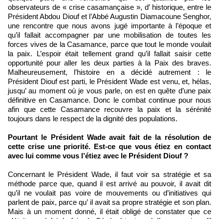
observateurs de « crise casamançaise », d’ historique, entre le
Président Abdou Diouf et l’Abbé Augustin Diamacoune Senghor,
une rencontre que nous avons jugé importante à l’époque et
qu’il fallait accompagner par une mobilisation de toutes les
forces vives de la Casamance, parce que tout le monde voulait
la paix. L’espoir était tellement grand qu’il fallait saisir cette
opportunité pour aller les deux parties à la Paix des braves.
Malheureusement, l’histoire en a décidé autrement : le
Président Diouf est parti, le Président Wade est venu, et, hélas,
jusqu’ au moment où je vous parle, on est en quête d’une paix
définitive en Casamance. Donc le combat continue pour nous
afin que cette Casamance recouvre la paix et la sérénité
toujours dans le respect de la dignité des populations.
Pourtant le Président Wade avait fait de la résolution de
cette crise une priorité. Est-ce que vous étiez en contact
avec lui comme vous l’étiez avec le Président Diouf ?
Concernant le Président Wade, il faut voir sa stratégie et sa
méthode parce que, quand il est arrivé au pouvoir, il avait dit
qu’il ne voulait pas voire de mouvements ou d’initiatives qui
parlent de paix, parce qu’ il avait sa propre stratégie et son plan.
Mais à un moment donné, il était obligé de constater que ce