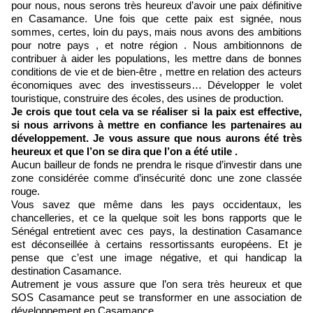
pour nous, nous serons très heureux d’avoir une paix définitive
en Casamance. Une fois que cette paix est signée, nous
sommes, certes, loin du pays, mais nous avons des ambitions
pour notre pays , et notre région . Nous ambitionnons de
contribuer à aider les populations, les mettre dans de bonnes
conditions de vie et de bien-être , mettre en relation des acteurs
économiques avec des investisseurs… Développer le volet
touristique, construire des écoles, des usines de production.
Je crois que tout cela va se réaliser si la paix est effective,
si nous arrivons à mettre en confiance les partenaires au
développement. Je vous assure que nous aurons été très
heureux et que l’on se dira que l’on a été utile .
Aucun bailleur de fonds ne prendra le risque d’investir dans une
zone considérée comme d’insécurité donc une zone classée
rouge.
Vous savez que même dans les pays occidentaux, les
chancelleries, et ce la quelque soit les bons rapports que le
Sénégal entretient avec ces pays, la destination Casamance
est déconseillée à certains ressortissants européens. Et je
pense que c’est une image négative, et qui handicap la
destination Casamance.
Autrement je vous assure que l’on sera très heureux et que
SOS Casamance peut se transformer en une association de
développement en Casamance.