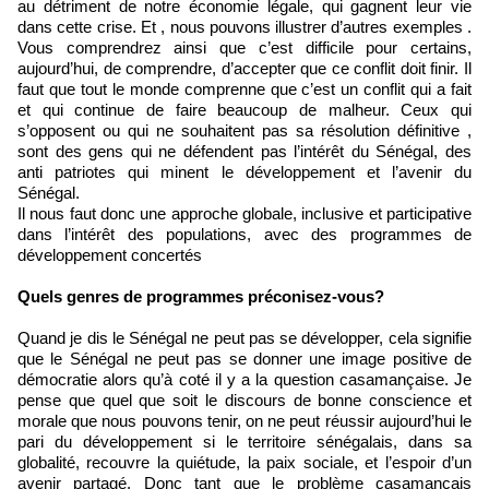
au détriment de notre économie légale, qui gagnent leur vie
dans cette crise. Et , nous pouvons illustrer d’autres exemples .
Vous comprendrez ainsi que c’est difficile pour certains,
aujourd’hui, de comprendre, d’accepter que ce conflit doit finir. Il
faut que tout le monde comprenne que c’est un conflit qui a fait
et qui continue de faire beaucoup de malheur. Ceux qui
s’opposent ou qui ne souhaitent pas sa résolution définitive ,
sont des gens qui ne défendent pas l’intérêt du Sénégal, des
anti patriotes qui minent le développement et l’avenir du
Sénégal.
Il nous faut donc une approche globale, inclusive et participative
dans l’intérêt des populations, avec des programmes de
développement concertés
Quels genres de programmes préconisez-vous?
Quand je dis le Sénégal ne peut pas se développer, cela signifie
que le Sénégal ne peut pas se donner une image positive de
démocratie alors qu’à coté il y a la question casamançaise. Je
pense que quel que soit le discours de bonne conscience et
morale que nous pouvons tenir, on ne peut réussir aujourd’hui le
pari du développement si le territoire sénégalais, dans sa
globalité, recouvre la quiétude, la paix sociale, et l’espoir d’un
avenir partagé. Donc tant que le problème casamançais