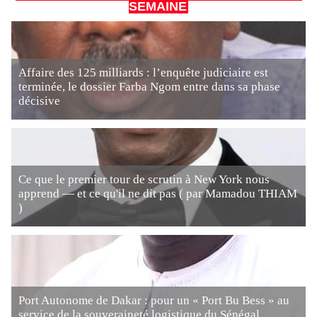
SEMAINE
Affaire des 125 milliards : l’enquête judiciaire est
terminée, le dossier Farba Ngom entre dans sa phase
décisive
Ce que le premier tour de scrutin à New York nous
apprend — et ce qu'il ne dit pas ( par Mamadou THIAM
)
Port Autonome de Dakar : pour un « Port Bu Bess » au
service de la souveraineté logistique du Sénégal