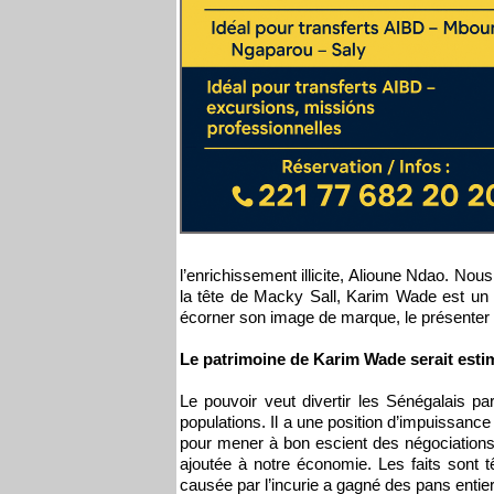
l’enrichissement illicite, Alioune Ndao. No
la tête de Macky Sall, Karim Wade est un ch
écorner son image de marque, le présente
Le patrimoine de Karim Wade serait esti
Le pouvoir veut divertir les Sénégalais pa
populations. Il a une position d’impuissanc
pour mener à bon escient des négociations 
ajoutée à notre économie. Les faits sont têt
causée par l’incurie a gagné des pans entie