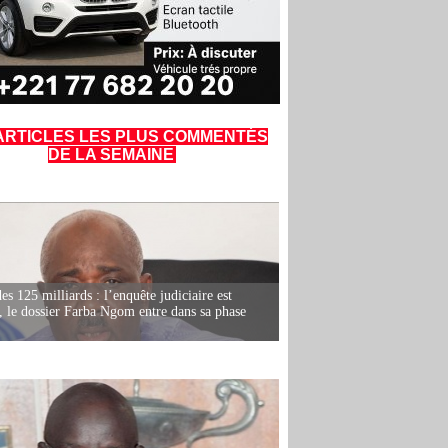
ARTICLES LES PLUS COMMENTÉS
DE LA SEMAINE
es 125 milliards : l’enquête judiciaire est
, le dossier Farba Ngom entre dans sa phase