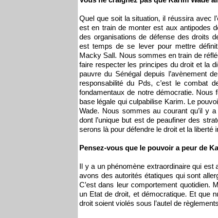
Quel que soit la situation, il réussira ave
est en train de monter est aux antipodes de
des organisations de défense des droits de
est temps de se lever pour mettre défini
Macky Sall. Nous sommes en train de réfléc
faire respecter les principes du droit et la
pauvre du Sénégal depuis l’avènement de
responsabilité du Pds, c’est le combat de
fondamentaux de notre démocratie. Nous fer
base légale qui culpabilise Karim. Le pouvo
Wade. Nous sommes au courant qu’il y a d
dont l’unique but est de peaufiner des str
serons là pour défendre le droit et la liberté i
Pensez-vous que le pouvoir a peur de K
Il y a un phénomène extraordinaire qui est
avons des autorités étatiques qui sont aller
C’est dans leur comportement quotidien. 
un Etat de droit, et démocratique. Et que n
droit soient violés sous l’autel de règlement