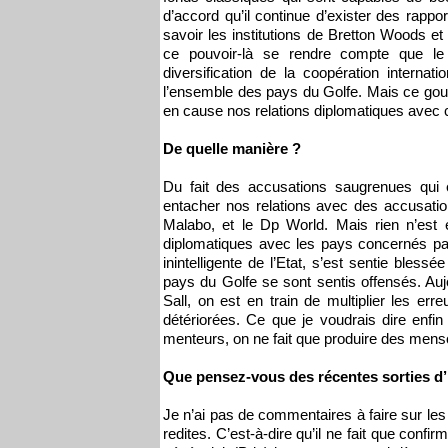
d’accord qu’il continue d’exister des rappo
savoir les institutions de Bretton Woods et
ce pouvoir-là se rendre compte que le
diversification de la coopération intern
l’ensemble des pays du Golfe. Mais ce gouve
en cause nos relations diplomatiques avec 
De quelle manière ?
Du fait des accusations saugrenues qui
entacher nos relations avec des accusatio
Malabo, et le Dp World. Mais rien n’est 
diplomatiques avec les pays concernés par
inintelligente de l’Etat, s’est sentie bles
pays du Golfe se sont sentis offensés. Aujo
Sall, on est en train de multiplier les err
détériorées. Ce que je voudrais dire enfi
menteurs, on ne fait que produire des mens
Que pensez-vous des récentes sorties d’
Je n’ai pas de commentaires à faire sur les
redites. C’est-à-dire qu’il ne fait que conf