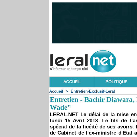
ACCUEIL
POLITIQUE
Accueil
>
Entretien-Exclusif-Leral
Entretien - Bachir Diawara,
Wade"
LERAL.NET Le délai de la mise e
lundi 15 Avril 2013. Le fils de l’
spécial de la licéité de ses avoirs.
de Cabinet de l'ex-ministre d'Etat