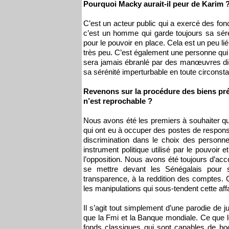
Pourquoi Macky aurait-il peur de Karim 
C’est un acteur public qui a exercé des fonc
c’est un homme qui garde toujours sa séré
pour le pouvoir en place. Cela est un peu lié
très peu. C’est également une personne qui e
sera jamais ébranlé par des manœuvres dicta
sa sérénité imperturbable en toute circonst
Revenons sur la procédure des biens pré
n’est reprochable ?
Nous avons été les premiers à souhaiter qu’
qui ont eu à occuper des postes de responsa
discrimination dans le choix des personnes 
instrument politique utilisé par le pouvoir
l’opposition. Nous avons été toujours d’ac
se mettre devant les Sénégalais pour 
transparence, à la reddition des comptes. 
les manipulations qui sous-tendent cette aff
Il s’agit tout simplement d’une parodie de j
que la Fmi et la Banque mondiale. Ce que le
fonds classiques qui sont capables de 