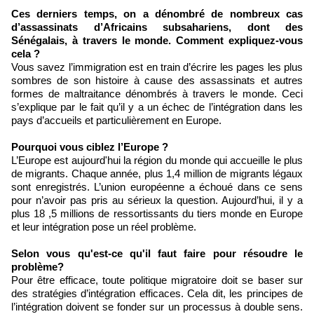
Ces derniers temps, on a dénombré de nombreux cas
d’assassinats d’Africains subsahariens, dont des
Sénégalais, à travers le monde. Comment expliquez-vous
cela ?
Vous savez l’immigration est en train d’écrire les pages les plus
sombres de son histoire à cause des assassinats et autres
formes de maltraitance dénombrés à travers le monde. Ceci
s’explique par le fait qu’il y a un échec de l’intégration dans les
pays d’accueils et particulièrement en Europe.
Pourquoi vous ciblez l’Europe ?
L’Europe est aujourd'hui la région du monde qui accueille le plus
de migrants. Chaque année, plus 1,4 million de migrants légaux
sont enregistrés. L’union européenne a échoué dans ce sens
pour n’avoir pas pris au sérieux la question. Aujourd’hui, il y a
plus 18 ,5 millions de ressortissants du tiers monde en Europe
et leur intégration pose un réel problème.
Selon vous qu'est-ce qu'il faut faire pour résoudre le
problème?
Pour être efficace, toute politique migratoire doit se baser sur
des stratégies d’intégration efficaces. Cela dit, les principes de
l’intégration doivent se fonder sur un processus à double sens.