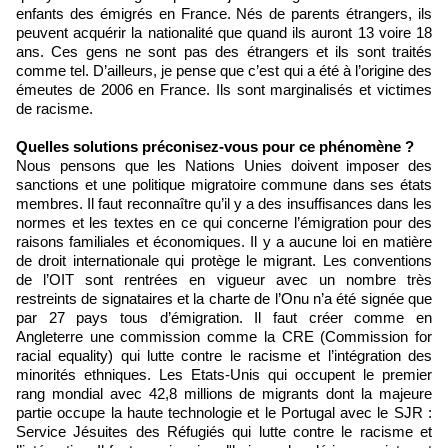
enfants des émigrés en France. Nés de parents étrangers, ils
peuvent acquérir la nationalité que quand ils auront 13 voire 18
ans. Ces gens ne sont pas des étrangers et ils sont traités
comme tel. D’ailleurs, je pense que c’est qui a été à l’origine des
émeutes de 2006 en France. Ils sont marginalisés et victimes
de racisme.
Quelles solutions préconisez-vous pour ce phénomène ?
Nous pensons que les Nations Unies doivent imposer des
sanctions et une politique migratoire commune dans ses états
membres. Il faut reconnaître qu’il y a des insuffisances dans les
normes et les textes en ce qui concerne l’émigration pour des
raisons familiales et économiques. Il y a aucune loi en matière
de droit internationale qui protège le migrant. Les conventions
de l’OIT sont rentrées en vigueur avec un nombre très
restreints de signataires et la charte de l’Onu n’a été signée que
par 27 pays tous d’émigration. Il faut créer comme en
Angleterre une commission comme la CRE (Commission for
racial equality) qui lutte contre le racisme et l’intégration des
minorités ethniques. Les Etats-Unis qui occupent le premier
rang mondial avec 42,8 millions de migrants dont la majeure
partie occupe la haute technologie et le Portugal avec le SJR :
Service Jésuites des Réfugiés qui lutte contre le racisme et