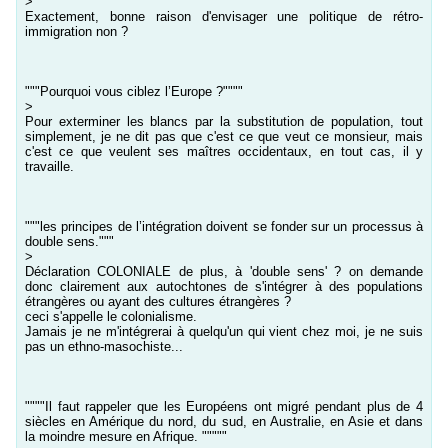
>
Exactement, bonne raison d'envisager une politique de rétro-
immigration non ?
"""Pourquoi vous ciblez l’Europe ?""""
>
Pour exterminer les blancs par la substitution de population, tout
simplement, je ne dit pas que c'est ce que veut ce monsieur, mais
c'est ce que veulent ses maîtres occidentaux, en tout cas, il y
travaille.
"""les principes de l’intégration doivent se fonder sur un processus à
double sens."""
>
Déclaration COLONIALE de plus, à 'double sens' ? on demande
donc clairement aux autochtones de s'intégrer à des populations
étrangères ou ayant des cultures étrangères ?
ceci s'appelle le colonialisme.
Jamais je ne m'intégrerai à quelqu'un qui vient chez moi, je ne suis
pas un ethno-masochiste...
""""Il faut rappeler que les Européens ont migré pendant plus de 4
siècles en Amérique du nord, du sud, en Australie, en Asie et dans
la moindre mesure en Afrique. """""