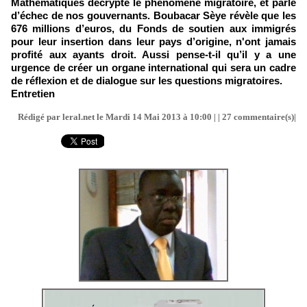
Mathématiques décrypte le phénomène migratoire, et parle
d’échec de nos gouvernants. Boubacar Sèye révèle que les
676 millions d’euros, du Fonds de soutien aux immigrés
pour leur insertion dans leur pays d’origine, n'ont jamais
profité aux ayants droit. Aussi pense-t-il qu’il y a une
urgence de créer un organe international qui sera un cadre
de réflexion et de dialogue sur les questions migratoires.
Entretien
Rédigé par leral.net le Mardi 14 Mai 2013 à 10:00 | |
27
commentaire(s)|