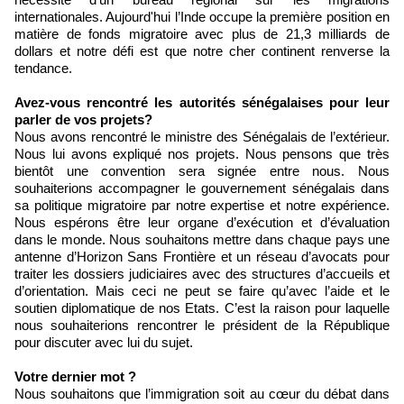
internationales. Aujourd'hui l’Inde occupe la première position en
matière de fonds migratoire avec plus de 21,3 milliards de
dollars et notre défi est que notre cher continent renverse la
tendance.
Avez-vous rencontré les autorités sénégalaises pour leur
parler de vos projets?
Nous avons rencontré le ministre des Sénégalais de l’extérieur.
Nous lui avons expliqué nos projets. Nous pensons que très
bientôt une convention sera signée entre nous. Nous
souhaiterions accompagner le gouvernement sénégalais dans
sa politique migratoire par notre expertise et notre expérience.
Nous espérons être leur organe d’exécution et d’évaluation
dans le monde. Nous souhaitons mettre dans chaque pays une
antenne d’Horizon Sans Frontière et un réseau d’avocats pour
traiter les dossiers judiciaires avec des structures d’accueils et
d’orientation. Mais ceci ne peut se faire qu’avec l’aide et le
soutien diplomatique de nos Etats. C’est la raison pour laquelle
nous souhaiterions rencontrer le président de la République
pour discuter avec lui du sujet.
Votre dernier mot ?
Nous souhaitons que l’immigration soit au cœur du débat dans