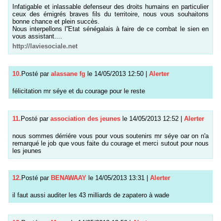
Infatigable et inlassable defenseur des droits humains en particulier
ceux des émigrés braves fils du territoire, nous vous souhaitons
bonne chance et plein succès.
Nous interpellons l''Etat sénégalais à faire de ce combat le sien en
vous assistant....
http://laviesociale.net
10.
Posté par
alassane fg
le 14/05/2013 12:50
|
Alerter
félicitation mr séye et du courage pour le reste
11.
Posté par
association des jeunes
le 14/05/2013 12:52
|
Alerter
nous sommes dérriére vous pour vous soutenirs mr séye oar on n'a
remarqué le job que vous faite du courage et merci sutout pour nous
les jeunes
12.
Posté par
BENAWAAY
le 14/05/2013 13:31
|
Alerter
il faut aussi auditer les 43 milliards de zapatero à wade