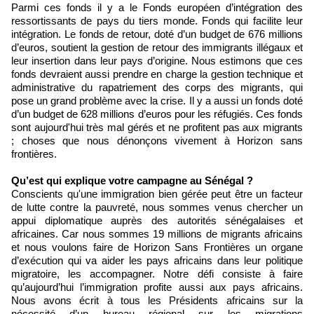
Parmi ces fonds il y a le Fonds européen d’intégration des
ressortissants de pays du tiers monde. Fonds qui facilite leur
intégration. Le fonds de retour, doté d’un budget de 676 millions
d’euros, soutient la gestion de retour des immigrants illégaux et
leur insertion dans leur pays d’origine. Nous estimons que ces
fonds devraient aussi prendre en charge la gestion technique et
administrative du rapatriement des corps des migrants, qui
pose un grand problème avec la crise. Il y a aussi un fonds doté
d’un budget de 628 millions d’euros pour les réfugiés. Ces fonds
sont aujourd'hui très mal gérés et ne profitent pas aux migrants
; choses que nous dénonçons vivement à Horizon sans
frontières.
Qu’est qui explique votre campagne au Sénégal ?
Conscients qu'une immigration bien gérée peut être un facteur
de lutte contre la pauvreté, nous sommes venus chercher un
appui diplomatique auprès des autorités sénégalaises et
africaines. Car nous sommes 19 millions de migrants africains
et nous voulons faire de Horizon Sans Frontières un organe
d’exécution qui va aider les pays africains dans leur politique
migratoire, les accompagner. Notre défi consiste à faire
qu’aujourd’hui l’immigration profite aussi aux pays africains.
Nous avons écrit à tous les Présidents africains sur la
nécessité d’un bureau régional sur les migrations