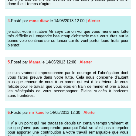
donc il est temps d'agire
4.
Posté par
mme diaw
le 14/05/2013 12:00
|
Alerter
je salut votre initiative Mr séye car on voi que vous mené une lutte
trés difficile qui engendre beaucoup d'obstacle mais vous étes sur la
bonne voie continué sur ce lancer car ils vont porter leurs fruits pour
bientot
5.
Posté par
Mama
le 14/05/2013 12:00
|
Alerter
je suis vraiment impressonnée par le courage et l’abnégation dont
vous faites preuve dans votre lutte. Cela nous concerne d'autant
plus que chacun de nous à un parent qui est à l'extérieur. Je vous
félicite pour le travail que vous étes en train de mener et prie à tous
les sénégalais de vous accompagner. Pleins succès à horizons
sans frontières.
6.
Posté par
mr kane
le 14/05/2013 12:30
|
Alerter
il y' a un point qui me tracasse depuis un certain temps vraiment et
se que j'arive pas comprendre pourquoi l'état se c'est pas interpeler
pour apporter une contribution a votre travail remarquable que vous