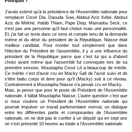
Pourquoi ?
J’avais estimé qu’à la présidence de l’Assemblée nationale pour
remplacer Cissé Dia, Daouda Sow, Abdoul Aziz Kébé, Abdoul
Aziz de Mékhé, Habib Thiam, Pape Diop, Mamadou Seck, ce
n’est pas une personne qu’il faut choisir mais une personnalité.
Et, j’ai fait un texte dans ce sens et compte tenu de la demande
même et du désir du président de la République, Niasse était
meilleur candidat. Pour monter tout simplement que dans
l’élection du Président de l’assemblée, il y a une influence du
président de la République parce que c’est lui qui a d’abord
choisi avant même que l’assemblé fut convoquée lors de sa
première session. Moustapha Cissé Lô a beaucoup de mérite.
Ce mérite c’est d’avoir cru en Macky Sall de l’avoir suivi et de
s’être battu corps et âme pour qu’il (Macky) soit à ce niveau.
Contrairement à Moustapha Niasse n’a jamais cru en Macky.
Mais, je pense que pour le poste de Président de l’Assemblée
nationale, il fallait Moustapha Niasse. L’autre question c’est que
si nous voulons un Président de l’Assemblée nationale qui
pourrait impulser un travail parlementaire normal, un dialogue
entre les différentes partis et composantes de l’Assemblée
nationale, on ne doit pas le confier à un député qui en sept ans
ne s’est présenté 10 heures au totale à l’Assemblée nationale.