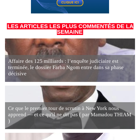
LES ARTICLES LES PLUS COMMENTÉS DE LA
SEMAINE
Affaire des 125 milliards : l’enquête judiciaire est
terminée, le dossier Farba Ngom entre dans sa phase
décisive
Ce que le premier tour de scrutin à New York nous
apprend — et ce qu'il ne dit pas ( par Mamadou THIAM
)