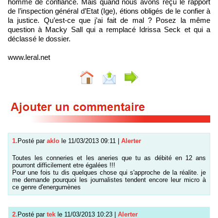
homme de confiance. Mais quand nous avons reçu le rapport
de l’inspection général d’Etat (Ige), étions obligés de le confier à
la justice. Qu’est-ce que j’ai fait de mal ? Posez la même
question à Macky Sall qui a remplacé Idrissa Seck et qui a
déclassé le dossier.
www.leral.net
1.
Posté par
aklo
le 11/03/2013 09:11
|
Alerter
Toutes les conneries et les aneries que tu as débité en 12 ans
pourront difficilement etre égalées !!!
Pour une fois tu dis quelques chose qui s'approche de la réalite. je
me demande pourquoi les journalistes tendent encore leur micro à
ce genre d'energumènes
2.
Posté par
tek
le 11/03/2013 10:23
|
Alerter