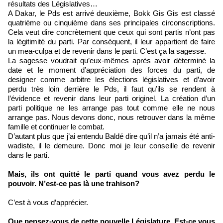
résultats des Législatives…
A Dakar, le Pds est arrivé deuxième, Bokk Gis Gis est classé
quatrième ou cinquième dans ses principales circonscriptions.
Cela veut dire concrètement que ceux qui sont partis n’ont pas
la légitimité du parti. Par conséquent, il leur appartient de faire
un mea-culpa et de revenir dans le parti. C’est ça la sagesse.
La sagesse voudrait qu’eux-mêmes après avoir déterminé la
date et le moment d’appréciation des forces du parti, de
designer comme arbitre les élections législatives et d’avoir
perdu très loin derrière le Pds, il faut qu’ils se rendent à
l’évidence et revenir dans leur parti originel. La création d’un
parti politique ne les arrange pas tout comme elle ne nous
arrange pas. Nous devons donc, nous retrouver dans la même
famille et continuer le combat.
D’autant plus que j’ai entendu Baldé dire qu’il n’a jamais été anti-
wadiste, il le demeure. Donc moi je leur conseille de revenir
dans le parti.
Mais, ils ont quitté le parti quand vous avez perdu le
pouvoir. N’est-ce pas là une trahison?
C’est à vous d’apprécier.
Que pensez-vous de cette nouvelle Législature. Est-ce vous