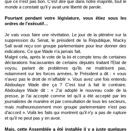
que ce n’est pas bon. C’est dire que dans notre majorité, tout le
monde a constaté qu’il y avait une liberté de parole.
Pourtant pendant votre législature, vous étiez sous les
ordres de l’exécutif…
Je vais vous faire une révélation. Le jour de la plénière sur la
suppression du Sénat, le président de la République, Macky
Sall avait reçu son groupe parlementaire pour leur donner des
indications. Ce que Wade n’a jamais fait.
Malgré cela, après le vote de la loi et compte tenu de certaines
déclarations fracassantes de certains députés traitant l’Etat de
voyou, parlant de problèmes qu’ils ne maitrisent pas,
notamment sur les forces armées, le Président a dit : « vous
n’avez pas le droit de m’affaiblir ». Vous avez une fois entendu
Abdoulaye Wade dire ça ? C’est tout à fait le contraire.
Abdoulaye Wade dit : « J’ai adopté le nouveau code de la
presse, je l’ai accepté comme tel qu’il a été accepté par les
journalistes de manière et par consultation de tous les secteurs,
mais malheureusement mon groupe parlementaire n’est pas
d’accord ». Voilà les faits qui montrent qu’il n’y a pas de rupture
et qu’il ne peut pas y en avoir.
Mais, cette Assemblée a été installée il y a juste quelques