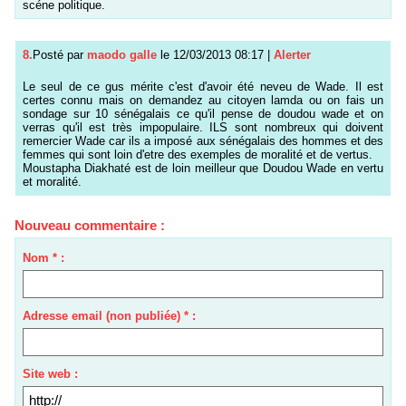
scéne politique.
8.
Posté par
maodo galle
le 12/03/2013 08:17
|
Alerter
Le seul de ce gus mérite c'est d'avoir été neveu de Wade. Il est
certes connu mais on demandez au citoyen lamda ou on fais un
sondage sur 10 sénégalais ce qu'il pense de doudou wade et on
verras qu'il est très impopulaire. ILS sont nombreux qui doivent
remercier Wade car ils a imposé aux sénégalais des hommes et des
femmes qui sont loin d'etre des exemples de moralité et de vertus.
Moustapha Diakhaté est de loin meilleur que Doudou Wade en vertu
et moralité.
Nouveau commentaire :
Nom * :
Adresse email (non publiée) * :
Site web :