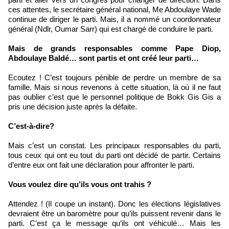
ces attentes, le secrétaire général national, Me Abdoulaye Wade
continue de diriger le parti. Mais, il a nommé un coordonnateur
général (Ndlr, Oumar Sarr) qui est chargé de conduire le parti.
Mais de grands responsables comme Pape Diop,
Abdoulaye Baldé… sont partis et ont créé leur parti…
Ecoutez ! C’est toujours pénible de perdre un membre de sa
famille. Mais si nous revenons à cette situation, là où il ne faut
pas oublier c’est que le personnel politique de Bokk Gis Gis a
pris une décision juste après la défaite.
C’est-à-dire?
Mais c’est un constat. Les principaux responsables du parti,
tous ceux qui ont eu tout du parti ont décidé de partir. Certains
d’entre eux ont fait une déclaration pour affronter le parti.
Vous voulez dire qu’ils vous ont trahis ?
Attendez ! (Il coupe un instant). Donc les élections législatives
devraient être un baromètre pour qu’ils puissent revenir dans le
parti. C’est ça le message qu’ils ont véhiculé… Mais les