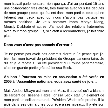
mon travail parlementaire, rien que ça. J’ai au pendant 15 ans
une collaboration très étroite, très franche avec tous les députés
de mon groupe ; ceux qui étaient dans mon parti et ceux qui ne
l’étaient pas, ceux avec qui nous n’avons pas partagé les
mêmes positions. Je veux nommer Imam Mbaye Niang,
Mously Diakhaté et autres. J’ai noué des relations fraternelles
avec tout mon groupe. Et, si c’était à recommencer, j’allais faire
plus.
Donc vous n’avez pas commis d’erreur ?
Je ne pense pas avoir pas commis d’erreur. Je pense que j’ai
bien fait mon travail de président du Groupe parlementaire. Je
dis et je le répète si j’ai été président du Groupe parlementaire,
c’est en grande partie grâce à Idrissa Seck.
Ah bon ! Pourtant sa mise en accusation a été votée en
2005 à l'Assemblée nationale, vous avez sauté de joie…
Mais Abdoul Mbaye est mon ami. Mais, il a avoué qu’il a blanchi
de l’argent de Hissène Habré. Idrissa Seck était un élément de
mon parti, un collaborateur du Président Wade, très proche. Il l’a
aidé dans ses démarches pour être à ses niveaux. Il a été son