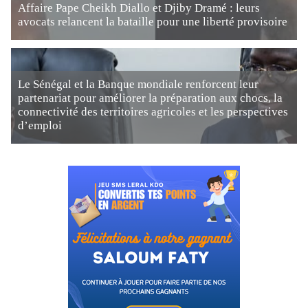
Affaire Pape Cheikh Diallo et Djiby Dramé : leurs
avocats relancent la bataille pour une liberté provisoire
Le Sénégal et la Banque mondiale renforcent leur
partenariat pour améliorer la préparation aux chocs, la
connectivité des territoires agricoles et les perspectives
d’emploi