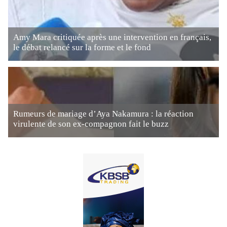
Amy Mara critiquée après une intervention en français,
le débat relancé sur la forme et le fond
Rumeurs de mariage d’Aya Nakamura : la réaction
virulente de son ex-compagnon fait le buzz