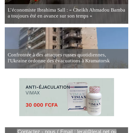
L’économiste Ibrahima Sall : « Cheikh Ahmadou Bamba
a toujours été en avance sur son temps »
Confrontée à des attaques russes quotidiennes,
l'Ukraine ordonne des évacuations à Kramatorsk
Contactez - nous ( Email : leral@leral.net ou