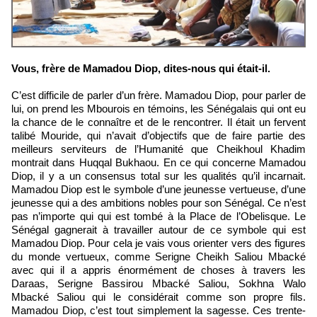
Vous, frère de Mamadou Diop, dites-nous qui était-il.
C’est difficile de parler d’un frère. Mamadou Diop, pour parler de
lui, on prend les Mbourois en témoins, les Sénégalais qui ont eu
la chance de le connaître et de le rencontrer. Il était un fervent
talibé Mouride, qui n’avait d’objectifs que de faire partie des
meilleurs serviteurs de l’Humanité que Cheikhoul Khadim
montrait dans Huqqal Bukhaou. En ce qui concerne Mamadou
Diop, il y a un consensus total sur les qualités qu’il incarnait.
Mamadou Diop est le symbole d’une jeunesse vertueuse, d’une
jeunesse qui a des ambitions nobles pour son Sénégal. Ce n’est
pas n’importe qui qui est tombé à la Place de l’Obelisque. Le
Sénégal gagnerait à travailler autour de ce symbole qui est
Mamadou Diop. Pour cela je vais vous orienter vers des figures
du monde vertueux, comme Serigne Cheikh Saliou Mbacké
avec qui il a appris énormément de choses à travers les
Daraas, Serigne Bassirou Mbacké Saliou, Sokhna Walo
Mbacké Saliou qui le considérait comme son propre fils.
Mamadou Diop, c’est tout simplement la sagesse. Ces trente-