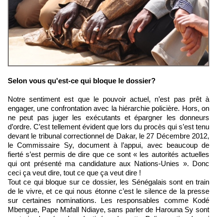
Selon vous qu'est-ce qui bloque le dossier?
Notre sentiment est que le pouvoir actuel, n’est pas prêt à
engager, une confrontation avec la hiérarchie policière. Hors, on
ne peut pas juger les exécutants et épargner les donneurs
d’ordre. C’est tellement évident que lors du procès qui s’est tenu
devant le tribunal correctionnel de Dakar, le 27 Décembre 2012,
le Commissaire Sy, document à l’appui, avec beaucoup de
fierté s’est permis de dire que ce sont « les autorités actuelles
qui ont présenté ma candidature aux Nations-Unies ». Donc
ceci ça veut dire, tout ce que ça veut dire !
Tout ce qui bloque sur ce dossier, les Sénégalais sont en train
de le vivre, et ce qui nous étonne c’est le silence de la presse
sur certaines nominations. Les responsables comme Kodé
Mbengue, Pape Mafall Ndiaye, sans parler de Harouna Sy sont