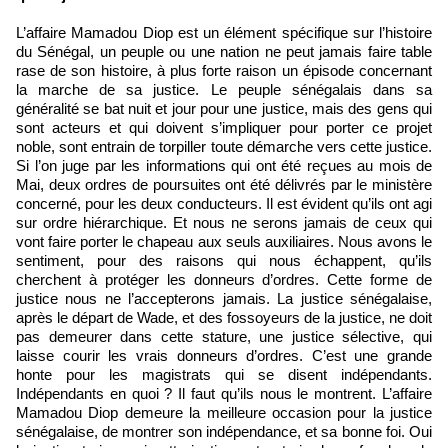
L’affaire Mamadou Diop est un élément spécifique sur l’histoire
du Sénégal, un peuple ou une nation ne peut jamais faire table
rase de son histoire, à plus forte raison un épisode concernant
la marche de sa justice. Le peuple sénégalais dans sa
généralité se bat nuit et jour pour une justice, mais des gens qui
sont acteurs et qui doivent s’impliquer pour porter ce projet
noble, sont entrain de torpiller toute démarche vers cette justice.
Si l’on juge par les informations qui ont été reçues au mois de
Mai, deux ordres de poursuites ont été délivrés par le ministère
concerné, pour les deux conducteurs. Il est évident qu’ils ont agi
sur ordre hiérarchique. Et nous ne serons jamais de ceux qui
vont faire porter le chapeau aux seuls auxiliaires. Nous avons le
sentiment, pour des raisons qui nous échappent, qu’ils
cherchent à protéger les donneurs d’ordres. Cette forme de
justice nous ne l’accepterons jamais. La justice sénégalaise,
après le départ de Wade, et des fossoyeurs de la justice, ne doit
pas demeurer dans cette stature, une justice sélective, qui
laisse courir les vrais donneurs d’ordres. C’est une grande
honte pour les magistrats qui se disent indépendants.
Indépendants en quoi ? Il faut qu’ils nous le montrent. L’affaire
Mamadou Diop demeure la meilleure occasion pour la justice
sénégalaise, de montrer son indépendance, et sa bonne foi. Oui