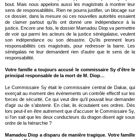
bout. Mais nous appelons aussi les magistrats à montrer leur
sens de responsabilités. Rien ne pourra justifier, un blocage sur
ce dossier, dans la mesure où ces nouvelles autorités essaient
de clamer partout qu’ils ont donné une indépendance à la
justice. Encore une fois, le dossier Mamadou Diop va permettre
de voir qui parmi les acteurs de la justice sénégalaise, veulent
son indépendance ou son désastre. Qu’ils prennent leurs
responsabilités ces magistrats, pour redresser la barre. Les
sénégalais ne leur demandent rien d’autre que le sens de la
responsabilité.
Votre famille a toujours accusé le commissaire Sy d'être le
principal responsable de la mort de M. Diop…
Le Commissaire Sy était le commissaire central de Dakar, qui
exerçait au moment des événements un contrôle effectif sur les
forces de sécurité. Ce qui veut dire qu’il pouvait leur demander
d’agir ou de s’abstenir. En clair, ils écoutaient ses ordres. Dès
lors peut-il en être autrement que d’accuser le Commissaire Sy,
si l’on sait que les deux conducteurs du dragon disent agir sous
ordre de la hiérarchie ?
Mamadou Diop a disparu de manière tragique. Votre famille