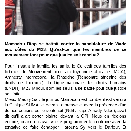
Mamadou Diop se battait contre la candidature de Wade
aux côtés du M23. Qu'est-ce que les membres de ce
mouvement font pour que justice soit rendue?
Pour l’instant la famille, les amis, le Collectif des familles des
fictimes, le Mouvement pour la citoyenneté africaine (MCA),
Amnesty international, la Rhaddho (Rencontre africaine des
droits de l’homme), la Ligue nationale des droits humains
(LNDH), M23 Mbour, sont les seuls à se battre pour que justice
soit faite.
Mieux Macky Sall, le jour où Mamadou est tombé, il est venu à
la Clinique SUMA, et devant la presse et avec la présence d’un
de nos cousins qui le soutenait (Ndrl : Pape Amady Ndao), avait
dit qu’il allait porter plainte devant la CPI. Nous en rigolons
encore, quand on avait vu se programmer le contraire avec la
tentative de faire échapper Harouna Sy vers le Darfour. Et