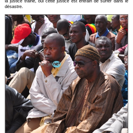
la justice traine, oui cette justice est entrain de surfer dans le
désastre.