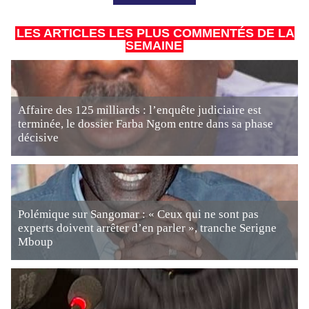
LES ARTICLES LES PLUS COMMENTÉS DE LA
SEMAINE
Affaire des 125 milliards : l’enquête judiciaire est
terminée, le dossier Farba Ngom entre dans sa phase
décisive
Polémique sur Sangomar : « Ceux qui ne sont pas
experts doivent arrêter d’en parler », tranche Serigne
Mboup