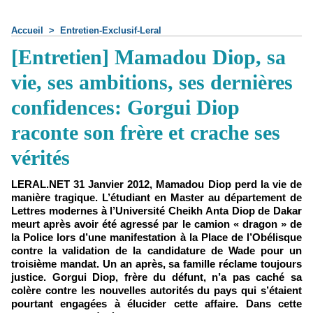
Accueil
>
Entretien-Exclusif-Leral
[Entretien] Mamadou Diop, sa
vie, ses ambitions, ses dernières
confidences: Gorgui Diop
raconte son frère et crache ses
vérités
LERAL.NET 31 Janvier 2012, Mamadou Diop perd la vie de
manière tragique. L’étudiant en Master au département de
Lettres modernes à l’Université Cheikh Anta Diop de Dakar
meurt après avoir été agressé par le camion « dragon » de
la Police lors d’une manifestation à la Place de l’Obélisque
contre la validation de la candidature de Wade pour un
troisième mandat. Un an après, sa famille réclame toujours
justice. Gorgui Diop, frère du défunt, n’a pas caché sa
colère contre les nouvelles autorités du pays qui s’étaient
pourtant engagées à élucider cette affaire. Dans cette