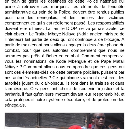
en train de gérer les destinées de cette Police nationale qui
peine à retrouver ses marques. Les éléments de l’enquête
administrative au sein de la Police, doivent être rendus publics
pour que les sénégalais, et les familles des victimes
comprennent ce qui s’est réellement passé. Les responsabilités
doivent être situées. La famille DIOP ne va jamais avaler ce
clair-obscur. Le Traitre Mbaye Ndiaye (Ndrl : ancien ministre de
l’Intérieur) fait partie de ceux qui ont contribué à ce blocage. A
partir de maintenant nous allons engager la deuxième phase du
combat, pour que ces autorités comprennent que nous ne
sommes pas prêts à lâcher ce combat. Comment comprenez-
vous les nominations de Kodé Mbengue et de Pape Mafall
Ndiaye ? Comment allons-nous comprendre que ces gens qui
sont des éléments-clés de cette barbarie policière, puissent par
nos autorités actuelles ? Ce qui bloque vraiment c’est ceci, les
autorités jouent du clair-obscur, ils font dans la traitrise et dans
l’amnésique. Ces gens ont choisi de soutenir l’injustice et la
barbarie, il faut qu’on leurs mettent devant leur responsabilité, et
cela protégerait notre système sécuritaire, et de protection des
sénégalais.