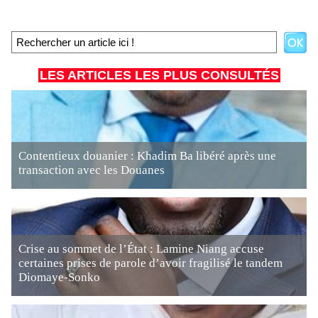
LES ARTICLES LES PLUS CONSULTÉS
Contentieux douanier : Khadim Ba libéré après une
transaction avec les Douanes
Crise au sommet de l’État : Lamine Niang accuse
certaines prises de parole d’avoir fragilisé le tandem
Diomaye-Sonko