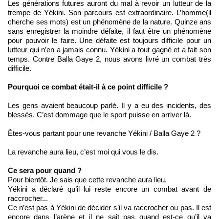
Les générations futures auront du mal à revoir un lutteur de la
trempe de Yékini. Son parcours est extraordinaire. L’homme(il
cherche ses mots) est un phénomène de la nature. Quinze ans
sans enregistrer la moindre défaite, il faut être un phénomène
pour pouvoir le faire. Une défaite est toujours difficile pour un
lutteur qui n’en a jamais connu. Yékini a tout gagné et a fait son
temps. Contre Balla Gaye 2, nous avons livré un combat très
difficile.
Pourquoi ce combat était-il à ce point difficile ?
Les gens avaient beaucoup parlé. Il y a eu des incidents, des
blessés. C’est dommage que le sport puisse en arriver là.
Êtes-vous partant pour une revanche Yékini / Balla Gaye 2 ?
La revanche aura lieu, c’est moi qui vous le dis.
Ce sera pour quand ?
Pour bientôt. Je sais que cette revanche aura lieu.
Yékini a déclaré qu’il lui reste encore un combat avant de
raccrocher...
Ce n’est pas à Yékini de décider s’il va raccrocher ou pas. Il est
encore dans l’arène et il ne sait pas quand est-ce qu’il va