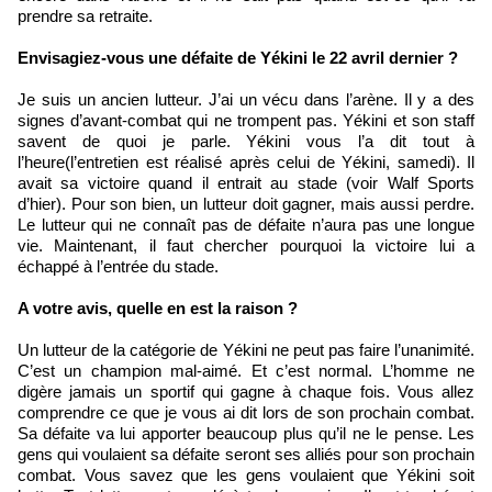
prendre sa retraite.
Envisagiez-vous une défaite de Yékini le 22 avril dernier ?
Je suis un ancien lutteur. J’ai un vécu dans l’arène. Il y a des
signes d’avant-combat qui ne trompent pas. Yékini et son staff
savent de quoi je parle. Yékini vous l’a dit tout à
l’heure(l’entretien est réalisé après celui de Yékini, samedi). Il
avait sa victoire quand il entrait au stade (voir Walf Sports
d’hier). Pour son bien, un lutteur doit gagner, mais aussi perdre.
Le lutteur qui ne connaît pas de défaite n’aura pas une longue
vie. Maintenant, il faut chercher pourquoi la victoire lui a
échappé à l’entrée du stade.
A votre avis, quelle en est la raison ?
Un lutteur de la catégorie de Yékini ne peut pas faire l’unanimité.
C’est un champion mal-aimé. Et c’est normal. L’homme ne
digère jamais un sportif qui gagne à chaque fois. Vous allez
comprendre ce que je vous ai dit lors de son prochain combat.
Sa défaite va lui apporter beaucoup plus qu’il ne le pense. Les
gens qui voulaient sa défaite seront ses alliés pour son prochain
combat. Vous savez que les gens voulaient que Yékini soit