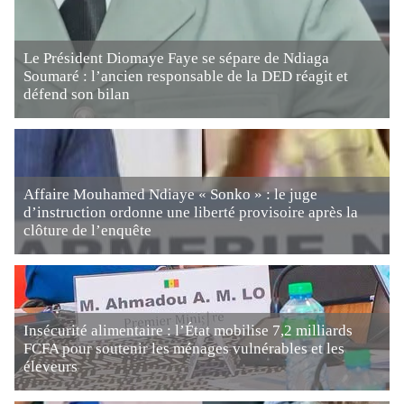
Le Président Diomaye Faye se sépare de Ndiaga
Soumaré : l’ancien responsable de la DED réagit et
défend son bilan
Affaire Mouhamed Ndiaye « Sonko » : le juge
d’instruction ordonne une liberté provisoire après la
clôture de l’enquête
Insécurité alimentaire : l’État mobilise 7,2 milliards
FCFA pour soutenir les ménages vulnérables et les
éleveurs