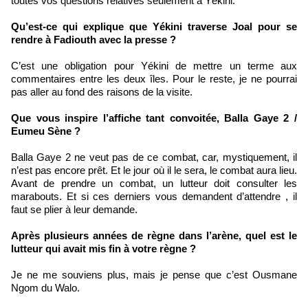
toutes vos questions relatives seulement à Yékini.
Qu’est-ce qui explique que Yékini traverse Joal pour se
rendre à Fadiouth avec la presse ?
C’est une obligation pour Yékini de mettre un terme aux
commentaires entre les deux îles. Pour le reste, je ne pourrai
pas aller au fond des raisons de la visite.
Que vous inspire l’affiche tant convoitée, Balla Gaye 2 /
Eumeu Sène ?
Balla Gaye 2 ne veut pas de ce combat, car, mystiquement, il
n’est pas encore prêt. Et le jour où il le sera, le combat aura lieu.
Avant de prendre un combat, un lutteur doit consulter les
marabouts. Et si ces derniers vous demandent d’attendre , il
faut se plier à leur demande.
Après plusieurs années de règne dans l’arène, quel est le
lutteur qui avait mis fin à votre règne ?
Je ne me souviens plus, mais je pense que c’est Ousmane
Ngom du Walo.