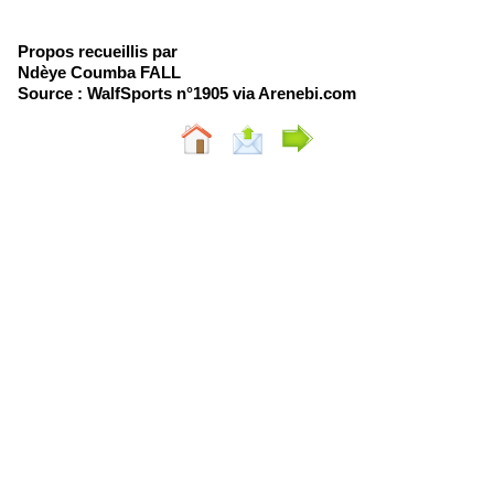
Propos recueillis par
Ndèye Coumba FALL
Source : WalfSports n°1905 via Arenebi.com