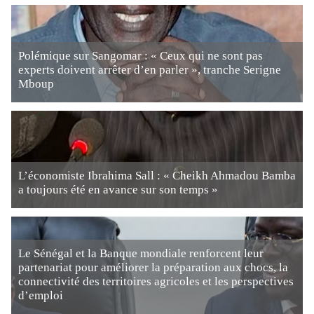
Polémique sur Sangomar : « Ceux qui ne sont pas
experts doivent arrêter d’en parler », tranche Serigne
Mboup
L’économiste Ibrahima Sall : « Cheikh Ahmadou Bamba
a toujours été en avance sur son temps »
Le Sénégal et la Banque mondiale renforcent leur
partenariat pour améliorer la préparation aux chocs, la
connectivité des territoires agricoles et les perspectives
d’emploi