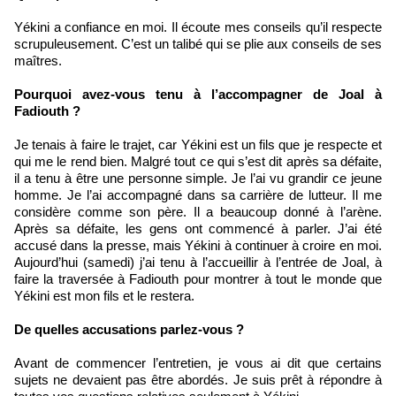
Yékini a confiance en moi. Il écoute mes conseils qu’il respecte
scrupuleusement. C’est un talibé qui se plie aux conseils de ses
maîtres.
Pourquoi avez-vous tenu à l’accompagner de Joal à
Fadiouth ?
Je tenais à faire le trajet, car Yékini est un fils que je respecte et
qui me le rend bien. Malgré tout ce qui s’est dit après sa défaite,
il a tenu à être une personne simple. Je l’ai vu grandir ce jeune
homme. Je l’ai accompagné dans sa carrière de lutteur. Il me
considère comme son père. Il a beaucoup donné à l’arène.
Après sa défaite, les gens ont commencé à parler. J’ai été
accusé dans la presse, mais Yékini à continuer à croire en moi.
Aujourd’hui (samedi) j’ai tenu à l’accueillir à l’entrée de Joal, à
faire la traversée à Fadiouth pour montrer à tout le monde que
Yékini est mon fils et le restera.
De quelles accusations parlez-vous ?
Avant de commencer l’entretien, je vous ai dit que certains
sujets ne devaient pas être abordés. Je suis prêt à répondre à