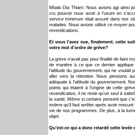
Mbalo Dia Thiam: Nous avions agi ainsi p
cru pouvoir nous avoir à l’usure en s’ac
service minimum était assuré dans nos struc
malades. Nous avions utilisé ce moyen pour
revendications.
Et vous l’avez eue, finalement, cette su
votre mot d’ordre de grève?
La grève n’avait pas pour finalité de faire ma
de manière à ce que ce dernier applique l
l’attitude du gouvernement, qui ne voulai
aller vers la rétention. Nous pensions au
adéquate à l’attitude du gouvernement. Nou
points qui étaient à l’origine de cette grèv
revendicative, il ne reste qu’un seul à satisf
la santé. Même si certains pensent que c’est
estime qu’il faut arrêter après avoir mesur
vie de nos programmes. De plus, à la lumiè
objet.
Qu’est-ce qui a donc retardé cette levée 