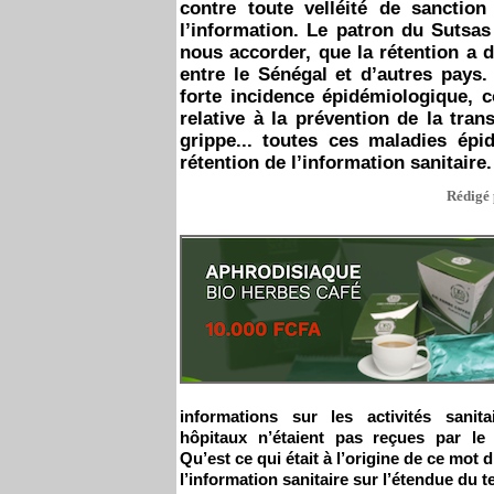
contre toute velléité de sanction
l’information. Le patron du Sutsas
nous accorder, que la rétention a 
entre le Sénégal et d’autres pays.
forte incidence épidémiologique,
relative à la prévention de la tran
grippe... toutes ces maladies épi
rétention de l’information sanitair
Rédigé 
informations sur les activités sanit
hôpitaux n’étaient pas reçues par le m
Qu’est ce qui était à l’origine de ce mot 
l’information sanitaire sur l’étendue du te