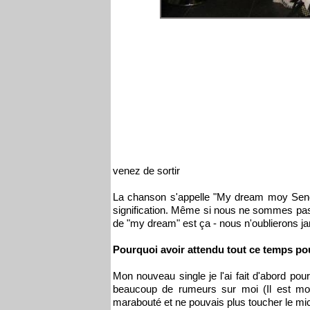
venez de sortir
La chanson s'appelle "My dream moy Sene
signification. Même si nous ne sommes pas
de "my dream" est ça - nous n'oublierons ja
Pourquoi avoir attendu tout ce temps pou
Mon nouveau single je l'ai fait d'abord pou
beaucoup de rumeurs sur moi (Il est mort
marabouté et ne pouvais plus toucher le mic