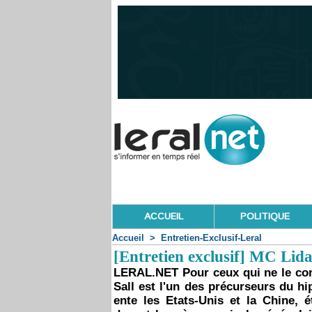
ACCUEIL
POLITIQUE
Accueil
>
Entretien-Exclusif-Leral
[Entretien exclusif] MC Lida b
LERAL.NET Pour ceux qui ne le con
Sall est l'un des précurseurs du hi
ente les Etats-Unis et la Chine, é