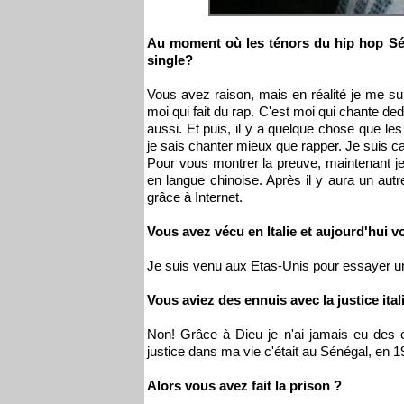
Au moment où les ténors du hip hop Sén
single?
Vous avez raison, mais en réalité je me su
moi qui fait du rap. C'est moi qui chante d
aussi. Et puis, il y a quelque chose que l
je sais chanter mieux que rapper. Je suis ca
Pour vous montrer la preuve, maintenant j
en langue chinoise. Après il y aura un autre 
grâce à Internet.
Vous avez vécu en Italie et aujourd'hui v
Je suis venu aux Etas-Unis pour essayer un
Vous aviez des ennuis avec la justice it
Non! Grâce à Dieu je n'ai jamais eu des e
justice dans ma vie c'était au Sénégal, en 1
Alors vous avez fait la prison ?