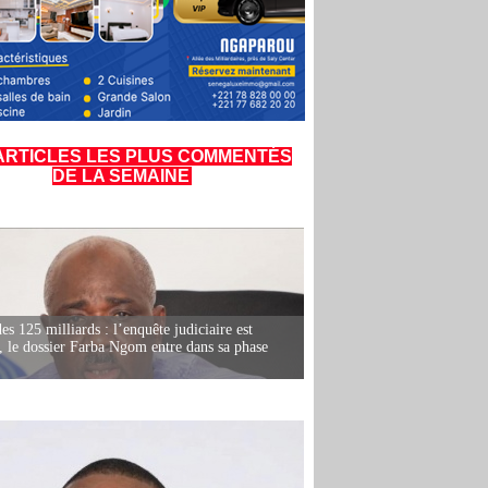
ARTICLES LES PLUS COMMENTÉS
DE LA SEMAINE
es 125 milliards : l’enquête judiciaire est
, le dossier Farba Ngom entre dans sa phase