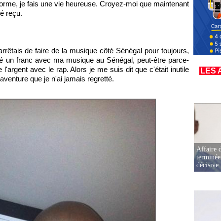
forme, je fais une vie heureuse. Croyez-moi que maintenant
é reçu.
arrêtais de faire de la musique côté Sénégal pour toujours,
gné un franc avec ma musique au Sénégal, peut-être parce-
 l'argent avec le rap. Alors je me suis dit que c'était inutile
LES 
venture que je n'ai jamais regretté.
Affaire d
terminée
décisive