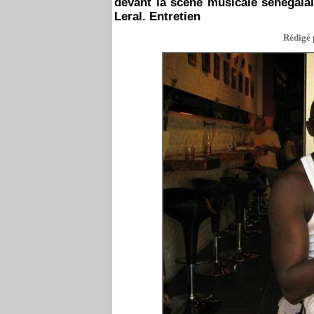
devant la scène musicale sénégalais
Leral. Entretien
Rédigé 