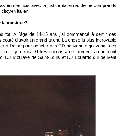
pas eu d'ennuis avec la justice italienne. Je ne comprends
citoyen italien.
 la musique?
ès tôt. A l'âge de 14-15 ans j'ai commencé à sentir des
is douté d'avoir un grand talent. La chose la plus incroyable
aller à Dakar pour acheter des CD nouveauté qui venait des
isco. Il y a trois DJ très connus à ce moment-là qui m'ont
, DJ Moulaye de Saint-Louis et DJ Eduardo qui peuvent