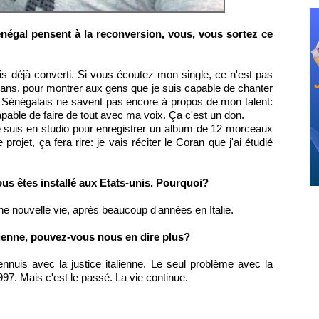
égal pensent à la reconversion, vous, vous sortez ce
is déjà converti. Si vous écoutez mon single, ce n'est pas
edans, pour montrer aux gens que je suis capable de chanter
es Sénégalais ne savent pas encore à propos de mon talent:
pable de faire de tout avec ma voix. Ça c'est un don.
e suis en studio pour enregistrer un album de 12 morceaux
projet, ça fera rire: je vais réciter le Coran que j'ai étudié
ous êtes installé aux Etats-unis. Pourquoi?
e nouvelle vie, après beaucoup d'années en Italie.
alienne, pouvez-vous nous en dire plus?
nnuis avec la justice italienne. Le seul problème avec la
997. Mais c'est le passé. La vie continue.