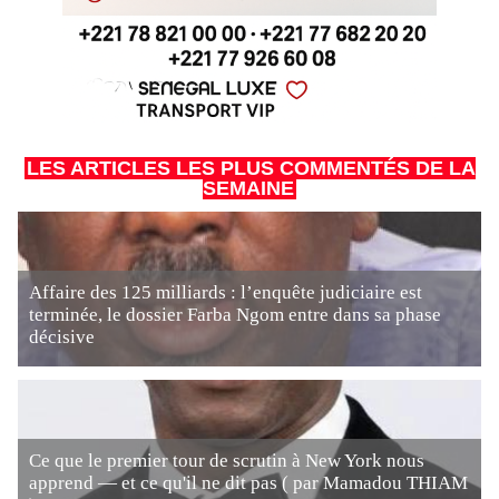
LES ARTICLES LES PLUS COMMENTÉS DE LA
SEMAINE
Affaire des 125 milliards : l’enquête judiciaire est
terminée, le dossier Farba Ngom entre dans sa phase
décisive
Ce que le premier tour de scrutin à New York nous
apprend — et ce qu'il ne dit pas ( par Mamadou THIAM