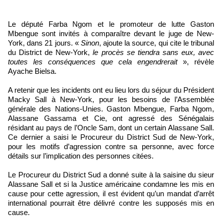
Le député Farba Ngom et le promoteur de lutte Gaston
Mbengue sont invités à comparaître devant le juge de New-
York, dans 21 jours. «
Sinon
, ajoute la source, qui cite le tribunal
du District de New-York,
le procès se tiendra sans eux, avec
toutes les conséquences que cela engendrerait
», révèle
Ayache Bielsa.
A retenir que les incidents ont eu lieu lors du séjour du Président
Macky Sall à New-York, pour les besoins de l’Assemblée
générale des Nations-Unies. Gaston Mbengue, Farba Ngom,
Alassane Gassama et Cie, ont agressé des Sénégalais
résidant au pays de l’Oncle Sam, dont un certain Alassane Sall.
Ce dernier a saisi le Procureur du District Sud de New-York,
pour les motifs d’agression contre sa personne, avec force
détails sur l’implication des personnes citées.
Le Procureur du District Sud a donné suite à la saisine du sieur
Alassane Sall et si la Justice américaine condamne les mis en
cause pour cette agression, il est évident qu’un mandat d’arrêt
international pourrait être délivré contre les supposés mis en
cause.