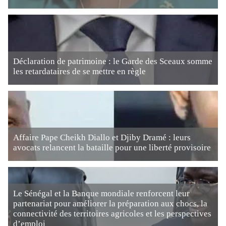
Déclaration de patrimoine : le Garde des Sceaux somme
les retardataires de se mettre en règle
Affaire Pape Cheikh Diallo et Djiby Dramé : leurs
avocats relancent la bataille pour une liberté provisoire
Le Sénégal et la Banque mondiale renforcent leur
partenariat pour améliorer la préparation aux chocs, la
connectivité des territoires agricoles et les perspectives
d’emploi