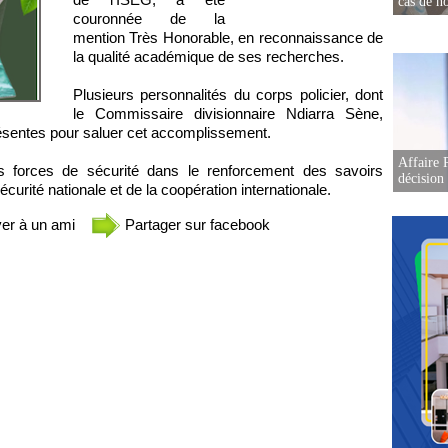
cas de no
couronnée de la
mention Très Honorable, en reconnaissance de
la qualité académique de ses recherches.
Plusieurs personnalités du corps policier, dont
le Commissaire divisionnaire Ndiarra Sène,
présentes pour saluer cet accomplissement.
Affaire 
 des forces de sécurité dans le renforcement des savoirs
décision
écurité nationale et de la coopération internationale.
er à un ami
Partager sur facebook