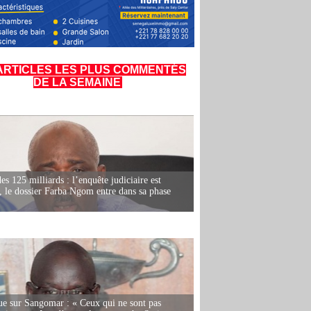
ARTICLES LES PLUS COMMENTÉS
DE LA SEMAINE
es 125 milliards : l’enquête judiciaire est
, le dossier Farba Ngom entre dans sa phase
e sur Sangomar : « Ceux qui ne sont pas