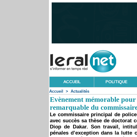
ACCUEIL
POLITIQUE
Accueil
>
Actualités
Evènement mémorable pour la
remarquable du commissaire
Le commissaire principal de police
avec succès sa thèse de doctorat ce
Diop de Dakar. Son travail, intitu
pénales d’exception dans la lutte c