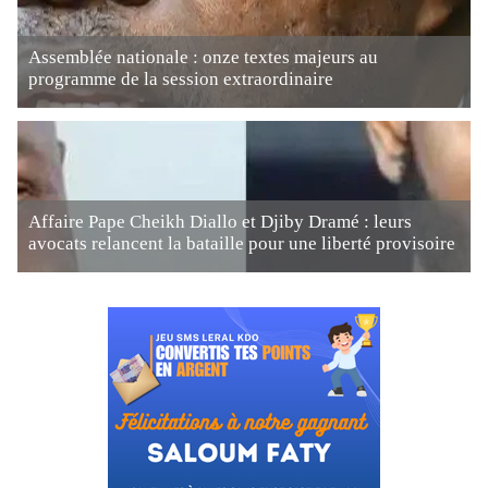
Assemblée nationale : onze textes majeurs au
programme de la session extraordinaire
Affaire Pape Cheikh Diallo et Djiby Dramé : leurs
avocats relancent la bataille pour une liberté provisoire