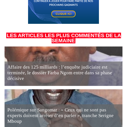
LES ARTICLES LES PLUS COMMENTÉS DE LA
SEMAINE
Affaire des 125 milliards : l’enquête judiciaire est
terminée, le dossier Farba Ngom entre dans sa phase
décisive
Polémique sur Sangomar : « Ceux qui ne sont pas
experts doivent arrêter d’en parler », tranche Serigne
Mboup