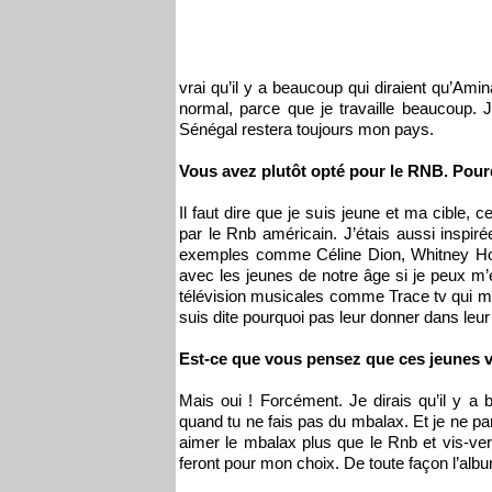
vrai qu’il y a beaucoup qui diraient qu’Ami
normal, parce que je travaille beaucoup. 
Sénégal restera toujours mon pays.
Vous avez plutôt opté pour le RNB. Pourq
Il faut dire que je suis jeune et ma cible, 
par le Rnb américain. J’étais aussi inspir
exemples comme Céline Dion, Whitney Houst
avec les jeunes de notre âge si je peux m’
télévision musicales comme Trace tv qui
suis dite pourquoi pas leur donner dans leur 
Est-ce que vous pensez que ces jeunes v
Mais oui ! Forcément. Je dirais qu’il y 
quand tu ne fais pas du mbalax. Et je ne par
aimer le mbalax plus que le Rnb et vis-ver
feront pour mon choix. De toute façon l’al