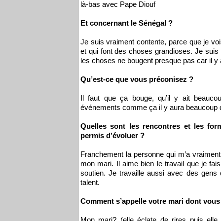
là-bas avec Pape Diouf
Et concernant le Sénégal ?
Je suis vraiment contente, parce que je voi
et qui font des choses grandioses. Je suis r
les choses ne bougent presque pas car il 
Qu’est-ce que vous préconisez ?
Il faut que ça bouge, qu’il y ait beauc
événements comme ça il y aura beaucoup d
Quelles sont les rencontres et les for
permis d’évoluer ?
Franchement la personne qui m’a vraiment a
mon mari. Il aime bien le travail que je fai
soutien. Je travaille aussi avec des gens q
talent.
Comment s’appelle votre mari dont vous 
Mon mari? (elle éclate de rires puis elle 