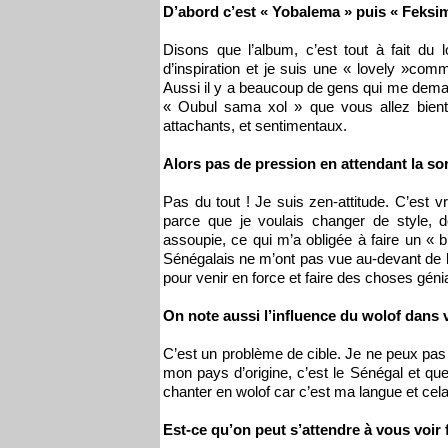
D’abord c’est « Yobalema » puis « Feksima
Disons que l’album, c’est tout à fait du
d’inspiration et je suis une « lovely »comme
Aussi il y a beaucoup de gens qui me dema
« Oubul sama xol » que vous allez bientôt
attachants, et sentimentaux.
Alors pas de pression en attendant la sor
Pas du tout ! Je suis zen-attitude. C’est
parce que je voulais changer de style, 
assoupie, ce qui m’a obligée à faire un « 
Sénégalais ne m’ont pas vue au-devant de l
pour venir en force et faire des choses géni
On note aussi l’influence du wolof dans 
C’est un problème de cible. Je ne peux pa
mon pays d’origine, c’est le Sénégal et que
chanter en wolof car c’est ma langue et cela 
Est-ce qu’on peut s’attendre à vous voir 