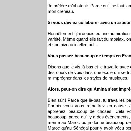
Je préfère m’abstenir. Parce qu’il ne faut 
mon créneau.
Si vous deviez collaborer avec un artiste 
Honnêtement, j’ai depuis eu une admiration p
variété. Même quand elle fait du mbalax, 
et son niveau intellectuel…
Vous passez beaucoup de temps en Franc
Disons que je vis là-bas et je travaille ave
des cours de voix dans une école qui se t
m’imprégner dans les styles de musiques.
Alors, peut-on dire qu’Amina s’est impr
Bien sûr ! Parce que là-bas, tu travailles b
Parfois vous vous remettrez en cause. 
apprenez beaucoup de choses. Cela vo
beaucoup, parce qu’il y a des événements
même au Maroc ou je donne beaucoup de sp
Maroc qu’au Sénégal pour y avoir vécu pend