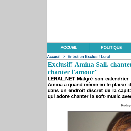
ACCUEIL
POLITIQUE
Accueil
>
Entretien-Exclusif-Leral
Exclusif! Amina Sall, chanteu
chanter l'amour"
LERAL.NET Malgré son calendrier t
Amina a quand même eu le plaisir d
dans un endroit discret de la capit
qui adore chanter la soft-music ave
Rédigé