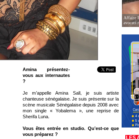
Affaire 
avocats r
Amina présentez-
vous aux internautes
?
Je m’appelle Amina Sall, je suis artiste
chanteuse sénégalaise. Je suis présente sur la
scène musicale Sénégalaise depuis 2008 avec
mon single « Yobalema », une reprise de
Sherifa Luna.
Vous êtes entrée en studio. Qu’est-ce que
vous préparez ?
LES 