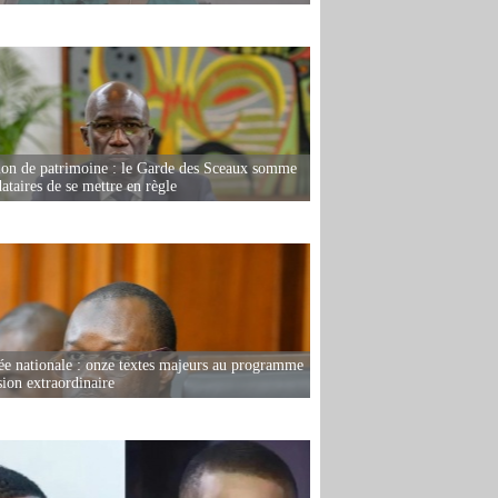
ion de patrimoine : le Garde des Sceaux somme
dataires de se mettre en règle
e nationale : onze textes majeurs au programme
sion extraordinaire