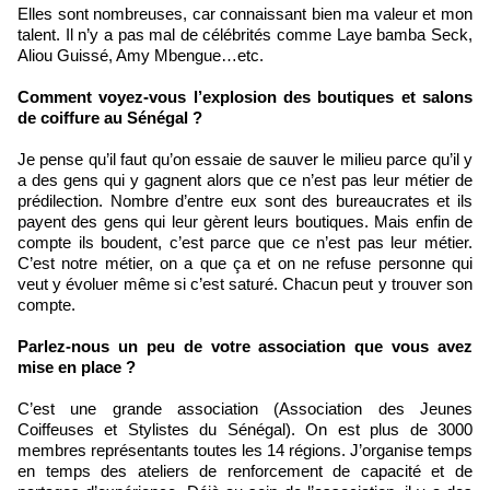
Elles sont nombreuses, car connaissant bien ma valeur et mon
talent. Il n’y a pas mal de célébrités comme Laye bamba Seck,
Aliou Guissé, Amy Mbengue…etc.
Comment voyez-vous l’explosion des boutiques et salons
de coiffure au Sénégal ?
Je pense qu’il faut qu’on essaie de sauver le milieu parce qu’il y
a des gens qui y gagnent alors que ce n’est pas leur métier de
prédilection. Nombre d’entre eux sont des bureaucrates et ils
payent des gens qui leur gèrent leurs boutiques. Mais enfin de
compte ils boudent, c’est parce que ce n’est pas leur métier.
C’est notre métier, on a que ça et on ne refuse personne qui
veut y évoluer même si c’est saturé. Chacun peut y trouver son
compte.
Parlez-nous un peu de votre association que vous avez
mise en place ?
C’est une grande association (Association des Jeunes
Coiffeuses et Stylistes du Sénégal). On est plus de 3000
membres représentants toutes les 14 régions. J’organise temps
en temps des ateliers de renforcement de capacité et de