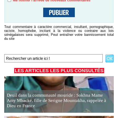
Me notifier l'arrivée de nouveaux commentaires
Tout commentaire à caractère commercial, insultant, pornographique,
raciste, homophobe, incitant à la violence ou contraire aux lois
sénégalaises sera supprimé, Peut entraîner votre bannissement total
du site
LES ARTICLES LES PLUS CONSULTÉS
Deuil dans la communauté mouride : Sokhna Mame
Amy Mbacké, fille de Serigne Mountakha, rappelée à
Dieu en France