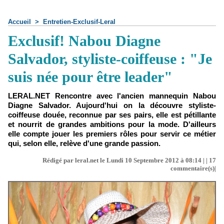
Accueil
>
Entretien-Exclusif-Leral
Exclusif! Nabou Diagne
Salvador, styliste-coiffeuse : "Je
suis née pour être leader"
LERAL.NET Rencontre avec l'ancien mannequin Nabou
Diagne Salvador. Aujourd'hui on la découvre styliste-
coiffeuse douée, reconnue par ses pairs, elle est pétillante
et nourrit de grandes ambitions pour la mode. D'ailleurs
elle compte jouer les premiers rôles pour servir ce métier
qui, selon elle, relève d'une grande passion.
Rédigé par leral.net le Lundi 10 Septembre 2012 à 08:14 | |
17
commentaire(s)|