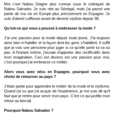
Moi c’est Nabou Diagne plus connue sous le sobriquet de
Nabou Salvador. Je suis née au Sénégal, mais j’ai passé une
partie de ma vie en Europe plus précisément en Espagne. Je
suis d’abord coiffeuse avant de devenir styliste depuis 98.
Qu’est-ce qui vous a poussé à embrasser la mode ?
J’ai une passion pour la mode depuis toute jeune, J’ai toujours
aimé bien m’habiller et la façon dont les gens s’habillent. Il suffit
que je vois une personne pour juger si ce qu’elle porte lui va ou
pas. A l’instant même, j’essaie d’apporter des rectificatifs dans
mon imagination. Ceci est devenu est une passion pour moi,
c’est pourquoi j’ai embrassé ce métier.
Alors vous avez vécu en Espagne, pourquoi vous avez
choisi de retourner au pays ?
J’étais partie pour apprendre le métier de la mode et le stylisme.
Quand j’ai su que j’ai acquis de l’expérience, je me suis dit qu’il
faut que je rentre pour servir mon pays. C’est ce qui justifie mon
retour au bercail.
Pourquoi Nabou Salvador ?