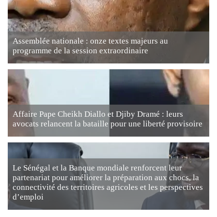
Assemblée nationale : onze textes majeurs au
programme de la session extraordinaire
Affaire Pape Cheikh Diallo et Djiby Dramé : leurs
avocats relancent la bataille pour une liberté provisoire
Le Sénégal et la Banque mondiale renforcent leur
partenariat pour améliorer la préparation aux chocs, la
connectivité des territoires agricoles et les perspectives
d’emploi