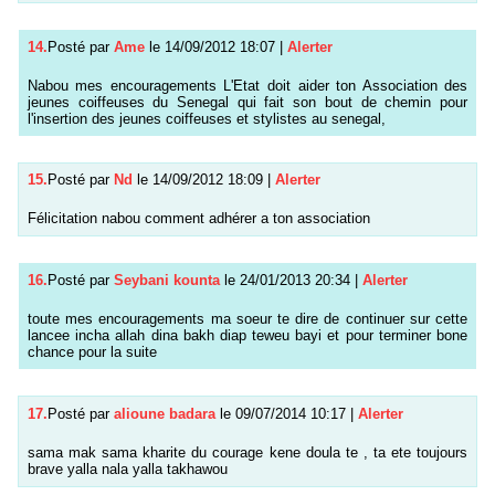
14.
Posté par
Ame
le 14/09/2012 18:07
|
Alerter
Nabou mes encouragements L'Etat doit aider ton Association des
jeunes coiffeuses du Senegal qui fait son bout de chemin pour
l'insertion des jeunes coiffeuses et stylistes au senegal,
15.
Posté par
Nd
le 14/09/2012 18:09
|
Alerter
Félicitation nabou comment adhérer a ton association
16.
Posté par
Seybani kounta
le 24/01/2013 20:34
|
Alerter
toute mes encouragements ma soeur te dire de continuer sur cette
lancee incha allah dina bakh diap teweu bayi et pour terminer bone
chance pour la suite
17.
Posté par
alioune badara
le 09/07/2014 10:17
|
Alerter
sama mak sama kharite du courage kene doula te , ta ete toujours
brave yalla nala yalla takhawou