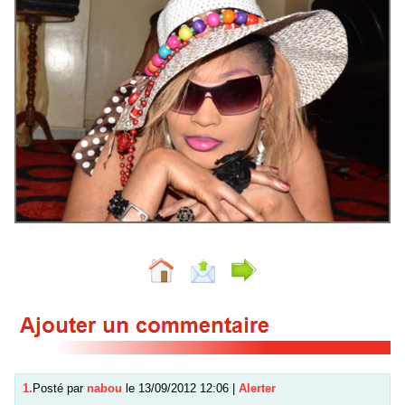
1.
Posté par
nabou
le 13/09/2012 12:06
|
Alerter