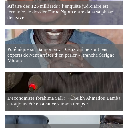
Affaire des 125 milliards : l’enquête judiciaire est
terminée, le dossier Farba Ngom entre dans sa phase
décisive
Polémique sur Sangomar : « Ceux qui ne sont pas
experts doivent arrêter d’en parler », tranche Serigne
Mboup
L’économiste Ibrahima Sall : « Cheikh Ahmadou Bamba
a toujours été en avance sur son temps »