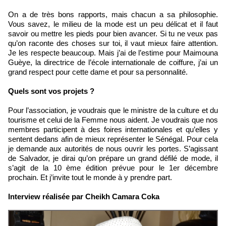
On a de très bons rapports, mais chacun a sa philosophie.
Vous savez, le milieu de la mode est un peu délicat et il faut
savoir ou mettre les pieds pour bien avancer. Si tu ne veux pas
qu’on raconte des choses sur toi, il vaut mieux faire attention.
Je les respecte beaucoup. Mais j’ai de l’estime pour Maimouna
Guèye, la directrice de l’école internationale de coiffure, j’ai un
grand respect pour cette dame et pour sa personnalité.
Quels sont vos projets ?
Pour l’association, je voudrais que le ministre de la culture et du
tourisme et celui de la Femme nous aident. Je voudrais que nos
membres participent à des foires internationales et qu’elles y
sentent dedans afin de mieux représenter le Sénégal. Pour cela
je demande aux autorités de nous ouvrir les portes. S’agissant
de Salvador, je dirai qu’on prépare un grand défilé de mode, il
s’agit de la 10 ème édition prévue pour le 1er décembre
prochain. Et j’invite tout le monde à y prendre part.
Interview réalisée par Cheikh Camara Coka