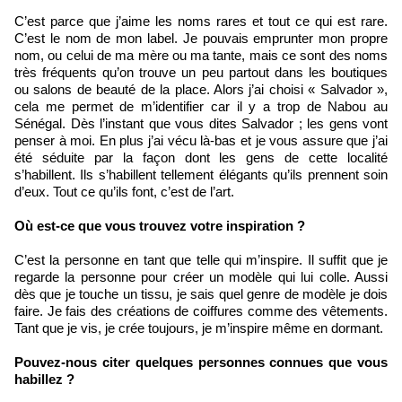
C’est parce que j’aime les noms rares et tout ce qui est rare.
C’est le nom de mon label. Je pouvais emprunter mon propre
nom, ou celui de ma mère ou ma tante, mais ce sont des noms
très fréquents qu’on trouve un peu partout dans les boutiques
ou salons de beauté de la place. Alors j’ai choisi « Salvador »,
cela me permet de m’identifier car il y a trop de Nabou au
Sénégal. Dès l’instant que vous dites Salvador ; les gens vont
penser à moi. En plus j’ai vécu là-bas et je vous assure que j’ai
été séduite par la façon dont les gens de cette localité
s’habillent. Ils s’habillent tellement élégants qu’ils prennent soin
d’eux. Tout ce qu’ils font, c’est de l’art.
Où est-ce que vous trouvez votre inspiration ?
C’est la personne en tant que telle qui m’inspire. Il suffit que je
regarde la personne pour créer un modèle qui lui colle. Aussi
dès que je touche un tissu, je sais quel genre de modèle je dois
faire. Je fais des créations de coiffures comme des vêtements.
Tant que je vis, je crée toujours, je m’inspire même en dormant.
Pouvez-nous citer quelques personnes connues que vous
habillez ?