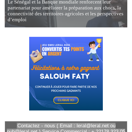
Le Sénégal et la Banque mondiale renforcent leur
partenariat pour améliorer la préparation aux chocs, la
connectivité des territoires agricoles et les perspectives
d’emploi
Contactez - nous ( Email : leral@leral.net ou
pub@leral.net ) Service Commercial : + 22178 323 05